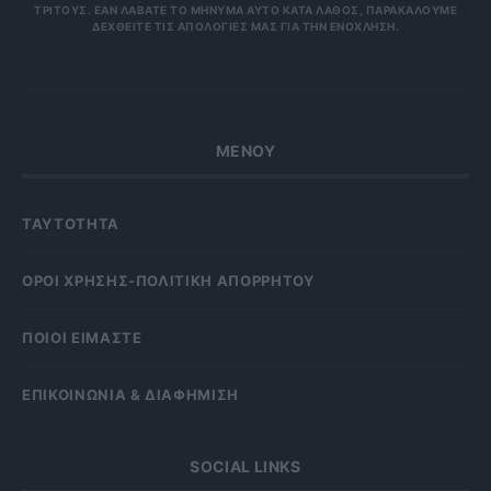
ΟΥΣ. ΕΆΝ ΛΆΒΑΤΕ ΤΟ ΜΉΝΥΜΑ ΑΥΤΌ ΚΑΤΆ ΛΆΘΟΣ, ΠΑΡΑΚΑΛΟΎΜΕ ΔΕΧΘ
ΕΊΤΕ ΤΙΣ ΑΠΟΛΟΓΊΕΣ ΜΑΣ ΓΙΑ ΤΗΝ ΕΝΌΧΛΗΣΗ.
ΜΕΝΟΥ
ΤΑΥΤΟΤΗΤΑ
OΡΟΙ ΧΡΗΣΗΣ-ΠΟΛΙΤΙΚΗ ΑΠΟΡΡΗΤΟΥ
ΠΟΙΟΙ ΕΙΜΑΣΤΕ
ΕΠΙΚΟΙΝΩΝΙΑ & ΔΙΑΦΗΜΙΣΗ
SOCIAL LINKS