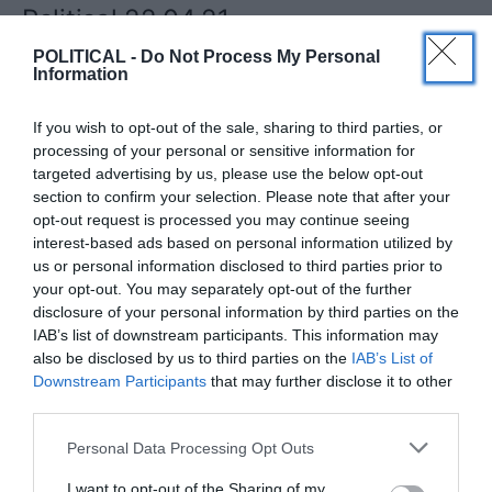
Political 22.04.21
POLITICAL -
Do Not Process My Personal
22 ΑΠΡΙΛΊΟΥ, 2021
Information
Διαβάστε την εφημερίδα με ένα click
If you wish to opt-out of the sale, sharing to third parties, or
processing of your personal or sensitive information for
ΔΕΊΤΕ ΠΕΡΙΣΣΌΤΕΡΑ
targeted advertising by us, please use the below opt-out
section to confirm your selection. Please note that after your
opt-out request is processed you may continue seeing
interest-based ads based on personal information utilized by
us or personal information disclosed to third parties prior to
your opt-out. You may separately opt-out of the further
disclosure of your personal information by third parties on the
IAB’s list of downstream participants. This information may
also be disclosed by us to third parties on the
IAB’s List of
Downstream Participants
that may further disclose it to other
third parties.
Personal Data Processing Opt Outs
I want to opt-out of the Sharing of my