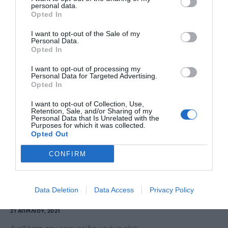
personal data.
Opted In
I want to opt-out of the Sale of my
Personal Data.
Opted In
I want to opt-out of processing my
Personal Data for Targeted Advertising.
Opted In
I want to opt-out of Collection, Use,
Retention, Sale, and/or Sharing of my
Personal Data that Is Unrelated with the
Purposes for which it was collected.
Opted Out
CONFIRM
ΕΦΗΜΕΡΊΔΑ
Political 21.04.21
Data Deletion
Data Access
Privacy Policy
21 ΑΠΡΙΛΊΟΥ, 2021