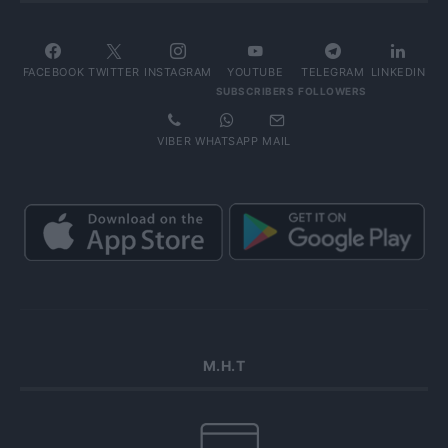
FACEBOOK
TWITTER
INSTAGRAM
YOUTUBE
TELEGRAM
LINKEDIN
SUBSCRIBERS
FOLLOWERS
VIBER
WHATSAPP
MAIL
Μ.Η.Τ