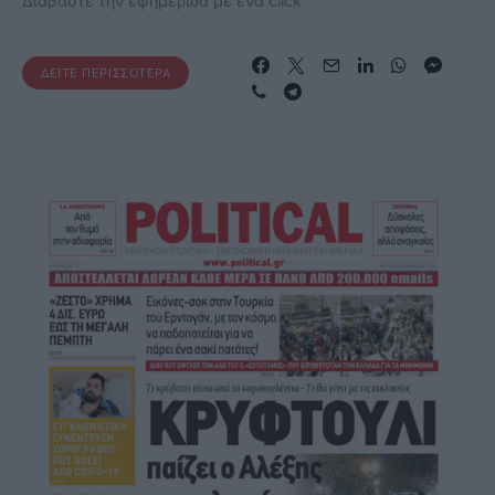
Διαβάστε την εφημερίδα με ένα click
ΔΕΊΤΕ ΠΕΡΙΣΣΌΤΕΡΑ