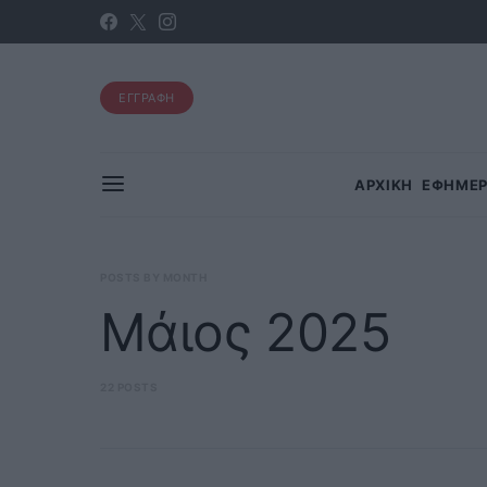
ΕΓΓΡΑΦΗ
ΑΡΧΙΚΗ
ΕΦΗΜΕΡ
POSTS BY MONTH
Μάιος 2025
22 POSTS