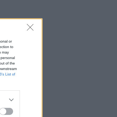
sonal or
ection to
ou may
 personal
out of the
 downstream
B’s List of