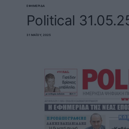
ΕΦΗΜΕΡΊΔΑ
Political 31.05.2
31 ΜΑΪ́ΟΥ, 2025