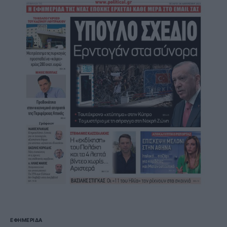
ΕΦΗΜΕΡΊΔΑ