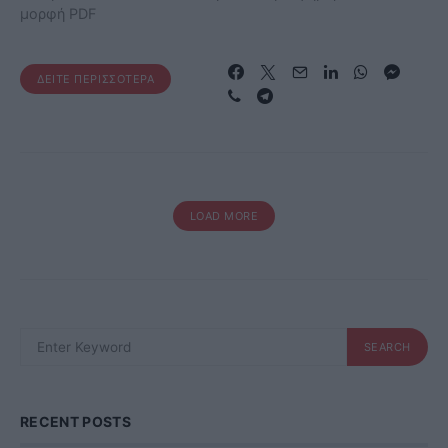
μορφή PDF
ΔΕΊΤΕ ΠΕΡΙΣΣΌΤΕΡΑ
LOAD MORE
SEARCH
SEARCH
FOR:
RECENT POSTS