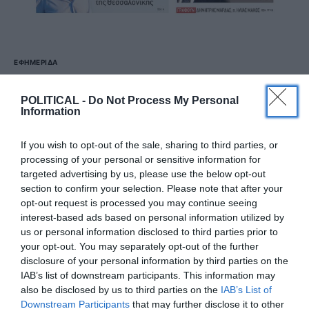
ΕΦΗΜΕΡΊΔΑ
Political 23.08.23
POLITICAL -
Do Not Process My Personal
Information
23 ΑΥΓΟΎΣΤΟΥ, 2023
Πατήστε το εικονίδιο και διαβάστε την εφημερίδα σε
If you wish to opt-out of the sale, sharing to third parties, or
μορφή PDF
processing of your personal or sensitive information for
targeted advertising by us, please use the below opt-out
section to confirm your selection. Please note that after your
ΔΕΊΤΕ ΠΕΡΙΣΣΌΤΕΡΑ
opt-out request is processed you may continue seeing
interest-based ads based on personal information utilized by
us or personal information disclosed to third parties prior to
your opt-out. You may separately opt-out of the further
disclosure of your personal information by third parties on the
IAB’s list of downstream participants. This information may
also be disclosed by us to third parties on the
IAB’s List of
Downstream Participants
that may further disclose it to other