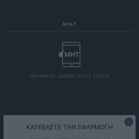
Μ.Η.Τ
Μοναδικός αριθμός Μ.Η.Τ 252176
ΚΑΤΕΒΑΣΤΕ ΤΗΝ ΕΦΑΡΜΟΓΗ
Δοκιμάστε πρόσθετες λειτουργίες και