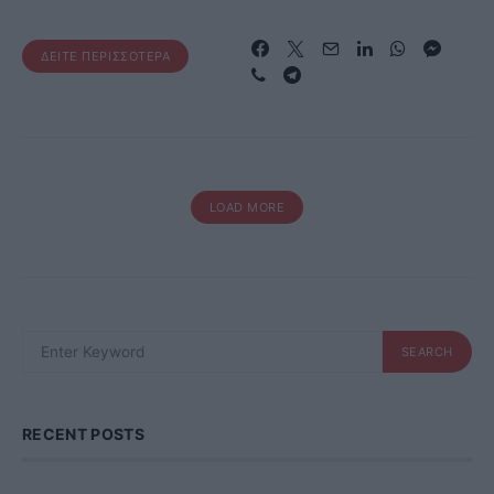
ΔΕΊΤΕ ΠΕΡΙΣΣΌΤΕΡΑ
LOAD MORE
SEARCH
SEARCH
FOR:
RECENT POSTS