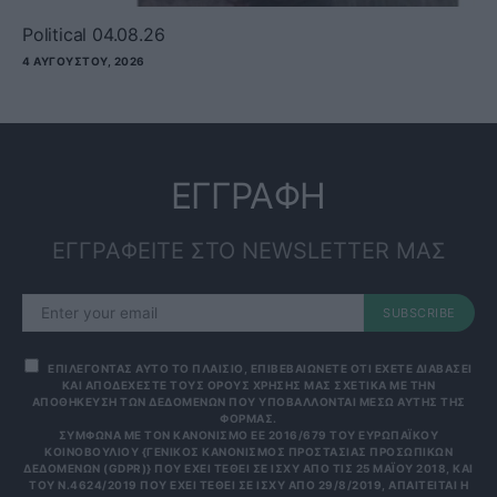
Political 04.08.26
4 ΑΥΓΟΎΣΤΟΥ, 2026
ΕΓΓΡΑΦΗ
ΕΓΓΡΑΦΕΙΤΕ ΣΤΟ NEWSLETTER ΜΑΣ
SUBSCRIBE
ΕΠΙΛΕΓΟΝΤΑΣ ΑΥΤΟ ΤΟ ΠΛΑΙΣΙΟ, ΕΠΙΒΕΒΑΙΩΝΕΤΕ ΟΤΙ ΕΧΕΤΕ ΔΙΑΒΑΣΕΙ
ΚΑΙ ΑΠΟΔΕΧΕΣΤΕ ΤΟΥΣ ΟΡΟΥΣ ΧΡΗΣΗΣ ΜΑΣ ΣΧΕΤΙΚΑ ΜΕ ΤΗΝ
ΑΠΟΘΗΚΕΥΣΗ ΤΩΝ ΔΕΔΟΜΕΝΩΝ ΠΟΥ ΥΠΟΒΑΛΛΟΝΤΑΙ ΜΕΣΩ ΑΥΤΗΣ ΤΗΣ
ΦΟΡΜΑΣ.
ΣΎΜΦΩΝΑ ΜΕ ΤΟΝ ΚΑΝΟΝΙΣΜΌ ΕΕ 2016/679 ΤΟΥ ΕΥΡΩΠΑΪΚΟΎ
ΚΟΙΝΟΒΟΥΛΊΟΥ {ΓΕΝΙΚΌΣ ΚΑΝΟΝΙΣΜΌΣ ΠΡΟΣΤΑΣΊΑΣ ΠΡΟΣΩΠΙΚΏΝ
ΔΕΔΟΜΈΝΩΝ (GDPR)} ΠΟΥ ΈΧΕΙ ΤΕΘΕΊ ΣΕ ΙΣΧΎ ΑΠΌ ΤΙΣ 25 ΜΑΪ́ΟΥ 2018, ΚΑΙ
ΤΟΥ Ν.4624/2019 ΠΟΥ ΈΧΕΙ ΤΕΘΕΊ ΣΕ ΙΣΧΎ ΑΠΌ 29/8/2019, ΑΠΑΙΤΕΊΤΑΙ Η