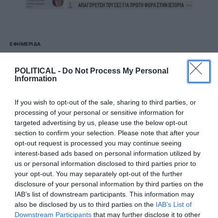
ΕΦΗΜΕΡΊΔΑ
Political 22.06.22
POLITICAL -
Do Not Process My Personal
Information
22 ΙΟΥΝΊΟΥ, 2022
Πατήστε το εικονίδιο και διαβάστε την εφημερίδα σε
If you wish to opt-out of the sale, sharing to third parties, or
μορφή PDF
processing of your personal or sensitive information for
targeted advertising by us, please use the below opt-out
section to confirm your selection. Please note that after your
ΔΕΊΤΕ ΠΕΡΙΣΣΌΤΕΡΑ
opt-out request is processed you may continue seeing
interest-based ads based on personal information utilized by
us or personal information disclosed to third parties prior to
your opt-out. You may separately opt-out of the further
disclosure of your personal information by third parties on the
IAB’s list of downstream participants. This information may
also be disclosed by us to third parties on the
IAB’s List of
Downstream Participants
that may further disclose it to other