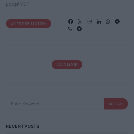
μορφή PDF
ΔΕΊΤΕ ΠΕΡΙΣΣΌΤΕΡΑ
LOAD MORE
SEARCH
SEARCH
FOR:
RECENT POSTS