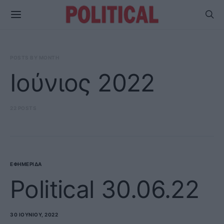
POSTS BY MONTH
Ιούνιος 2022
22 POSTS
ΕΦΗΜΕΡΊΔΑ
Political 30.06.22
30 ΙΟΥΝΊΟΥ, 2022