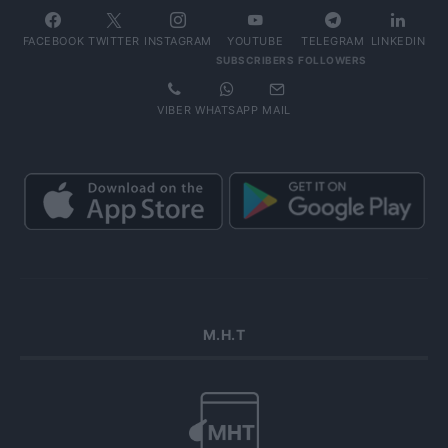
FACEBOOK
TWITTER
INSTAGRAM
YOUTUBE
TELEGRAM
LINKEDIN
SUBSCRIBERS
FOLLOWERS
VIBER
WHATSAPP
MAIL
Μ.Η.Τ