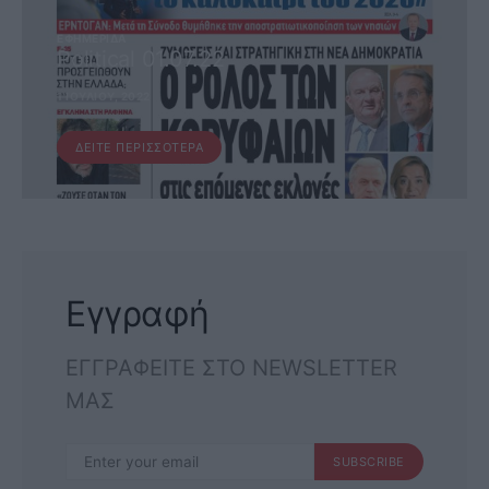
ΕΦΗΜΕΡΊΔΑ
Political 01.07.22
1 ΙΟΥΛΊΟΥ, 2022
ΔΕΊΤΕ ΠΕΡΙΣΣΌΤΕΡΑ
Εγγραφή
ΕΓΓΡΑΦΕΙΤΕ ΣΤΟ NEWSLETTER
ΜΑΣ
SUBSCRIBE