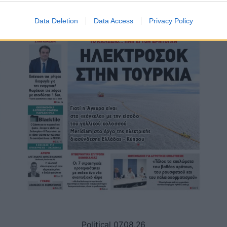
Data Deletion
Data Access
Privacy Policy
Political 07.08.26