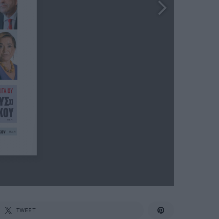
TWEET