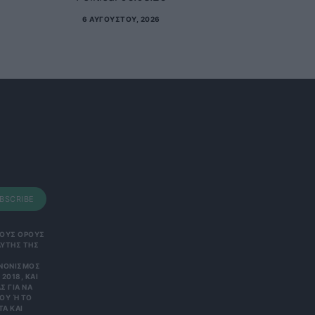
6 ΑΥΓΟΎΣΤΟΥ, 2026
BSCRIBE
 ΤΟΥΣ ΟΡΟΥΣ
ΑΥΤΗΣ ΤΗΣ
ΑΝΟΝΙΣΜΌΣ
2018, ΚΑΙ
Σ ΓΙΑ ΝΑ
Υ Ή ΤΟ Κ
 ΚΑΙ Ε