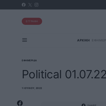
ΕΓΓΡΑΦΗ
ΑΡΧΙΚΗ
ΕΦΗΜΕΡ
ΕΦΗΜΕΡΊΔΑ
Political 01.07.2
1 ΙΟΥΛΊΟΥ, 2022
SHARE