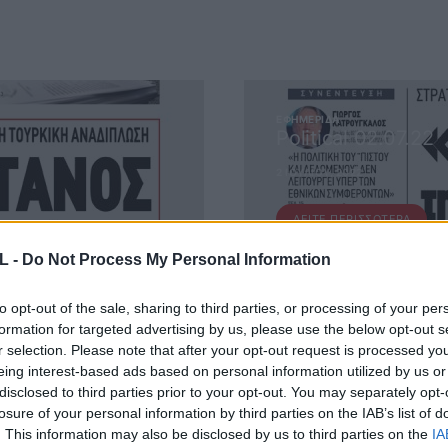
ΕΦΗΜΕΡΊΔΑ
Political 02.07.22
2 ΙΟΥΛΊΟΥ, 2022
ΔΕΊΤΕ ΠΕΡΙΣΣΌΤΕΡΑ
L -
Do Not Process My Personal Information
to opt-out of the sale, sharing to third parties, or processing of your per
formation for targeted advertising by us, please use the below opt-out s
r selection. Please note that after your opt-out request is processed y
eing interest-based ads based on personal information utilized by us or
disclosed to third parties prior to your opt-out. You may separately opt-
losure of your personal information by third parties on the IAB’s list of
 ΜΑΣ
. This information may also be disclosed by us to third parties on the
IA