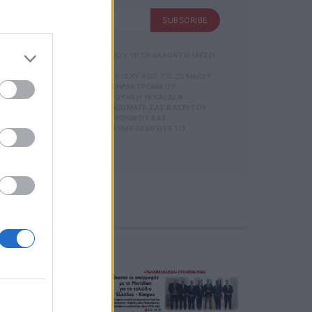
SUBSCRIBE
 ΑΠΟΘΗΚΕΥΣΗ ΤΩΝ ΔΕΔΟΜΕΝΩΝ ΠΟΥ ΥΠΟΒΑΛΛΟΝΤΑΙ ΜΕΣΩ
GDPR)} ΠΟΥ ΈΧΕΙ ΤΕΘΕΊ ΣΕ ΙΣΧΎ ΑΠΌ ΤΙΣ 25 ΜΑΪ́ΟΥ
ΝΊΑ ΜΕ ΤΗΝ ΠΑΡΟΎΣΑ ΔΙΕΎΘΥΝΣΗ ΗΛΕΚΤΡΟΝΙΚΟΎ
ΑΡΟΎΣΑ ΗΛΕΚΤΡΟΝΙΚΉ ΔΙΕΎΘΥΝΣΗ Ή/ΚΑΙ ΔΕΝ ΕΠ
ΊΤΕ ΝΑ ΑΣΚΉΣΕΤΕ ΤΑ ΔΙΚΑΙΏΜΑΤΆ ΣΑΣ ΒΆΣΕΙ ΤΟΥ ΆΡΘ
Σ ΌΤΙ Η ΔΙΕΎΘΥΝΣΗ ΗΛΕΚΤΡΟΝΙΚΟΎ ΣΑΣ ΤΑΧ
 ΚΑΤΆ ΛΆΘΟΣ, ΠΑΡΑΚΑΛΟΎΜΕ ΔΕΧΘΕΊΤΕ ΤΙΣ ΑΠΟΛ