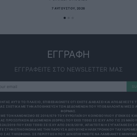
7 ΑΥΓΟΎΣΤΟΥ, 2026
ΕΓΓΡΑΦΗ
ΕΓΓΡΑΦΕΙΤΕ ΣΤΟ NEWSLETTER ΜΑΣ
SU
ΟΝΤΑΣ ΑΥΤΟ ΤΟ ΠΛΑΙΣΙΟ, ΕΠΙΒΕΒΑΙΩΝΕΤΕ ΟΤΙ ΕΧΕΤΕ ΔΙΑΒΑΣΕΙ ΚΑΙ ΑΠΟΔΕΧΕΣΤΕ
ΑΣ ΣΧΕΤΙΚΑ ΜΕ ΤΗΝ ΑΠΟΘΗΚΕΥΣΗ ΤΩΝ ΔΕΔΟΜΕΝΩΝ ΠΟΥ ΥΠΟΒΑΛΛΟΝΤΑΙ ΜΕΣΩ 
ΦΟΡΜΑΣ.
ΜΕ ΤΟΝ ΚΑΝΟΝΙΣΜΌ ΕΕ 2016/679 ΤΟΥ ΕΥΡΩΠΑΪΚΟΎ ΚΟΙΝΟΒΟΥΛΊΟΥ {ΓΕΝΙΚΌΣ Κ
ΑΣ ΠΡΟΣΩΠΙΚΏΝ ΔΕΔΟΜΈΝΩΝ (GDPR)} ΠΟΥ ΈΧΕΙ ΤΕΘΕΊ ΣΕ ΙΣΧΎ ΑΠΌ ΤΙΣ 25 ΜΑΪ́ΟΥ 
624/2019 ΠΟΥ ΈΧΕΙ ΤΕΘΕΊ ΣΕ ΙΣΧΎ ΑΠΌ 29/8/2019, ΑΠΑΙΤΕΊΤΑΙ Η ΣΥΓΚΑΤΆΘΕΣΉ ΣΑ
Ε ΣΤΗΝ ΕΠΙΚΟΙΝΩΝΊΑ ΜΕ ΤΗΝ ΠΑΡΟΎΣΑ ΔΙΕΎΘΥΝΣΗ ΗΛΕΚΤΡΟΝΙΚΟΎ ΤΑΧΥΔΡΟΜΕΊΟ
 ΣΑΣ ΤΗΛΈΦΩΝΟ. ΣΕ ΠΕΡΊΠΤΩΣΗ ΠΟΥ ΔΕΝ ΕΠΙΘΥΜΕΊΤΕ ΝΑ ΛΑΜΒΆΝΕΤΕ ΜΗΝΎΜΑΤΑ