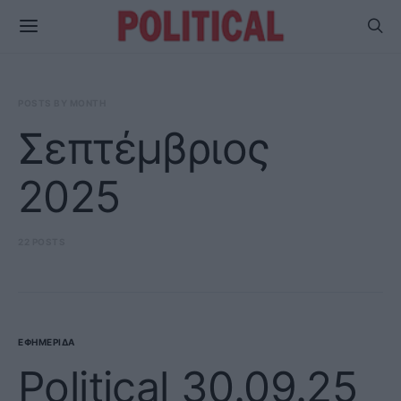
POSTS BY MONTH
Σεπτέμβριος
2025
22 POSTS
ΕΦΗΜΕΡΊΔΑ
Political 30.09.25