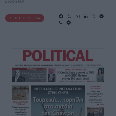
μορφή PDF
ΔΕΊΤΕ ΠΕΡΙΣΣΌΤΕΡΑ