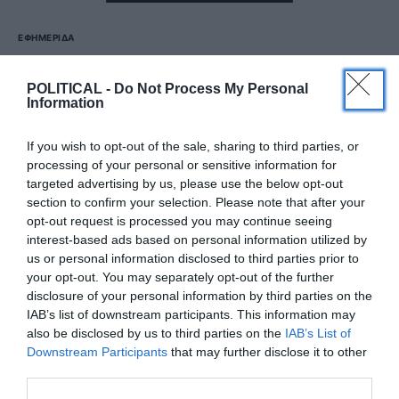
ΕΦΗΜΕΡΊΔΑ
Political 20.09.25
POLITICAL -
Do Not Process My Personal
Information
20 ΣΕΠΤΕΜΒΡΊΟΥ, 2025
Πατήστε το εικονίδιο και διαβάστε την εφημερίδα σε
If you wish to opt-out of the sale, sharing to third parties, or
μορφή PDF
processing of your personal or sensitive information for
targeted advertising by us, please use the below opt-out
section to confirm your selection. Please note that after your
ΔΕΊΤΕ ΠΕΡΙΣΣΌΤΕΡΑ
opt-out request is processed you may continue seeing
interest-based ads based on personal information utilized by
us or personal information disclosed to third parties prior to
your opt-out. You may separately opt-out of the further
disclosure of your personal information by third parties on the
IAB’s list of downstream participants. This information may
also be disclosed by us to third parties on the
IAB’s List of
Downstream Participants
that may further disclose it to other
third parties.