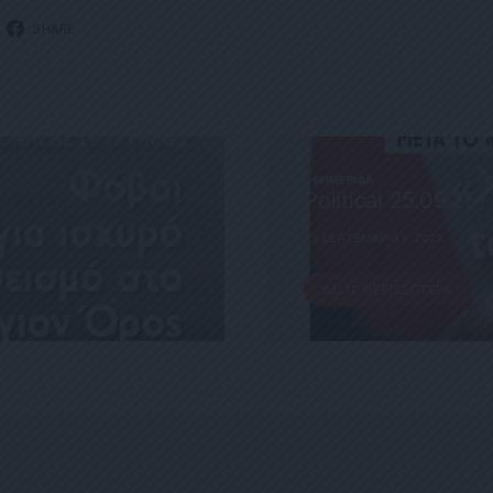
SHARE
ΕΦΗΜΕΡΊΔΑ
Political 25.09.25
25 ΣΕΠΤΕΜΒΡΊΟΥ, 2025
ΔΕΊΤΕ ΠΕΡΙΣΣΌΤΕΡΑ