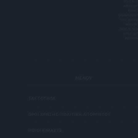
ΤΟΥ Ν.4
ΜΕΤΈΧΕΤ
ΙΝΗΤΌ
ΝΗΜΕΡΏΣΕΙΣ
Σ ΔΙΕΎΘΥ
ΡΕΊΤΕ 
6/679 ΚΑΙ
Η ΔΙΕΎΘ
ΡΗΤΑ Κ
ΜΕΝΟΥ
ΤΑΥΤΟΤΗΤΑ
OΡΟΙ ΧΡΗΣΗΣ-ΠΟΛΙΤΙΚΗ ΑΠΟΡΡΗΤΟΥ
ΠΟΙΟΙ ΕΙΜΑΣΤΕ