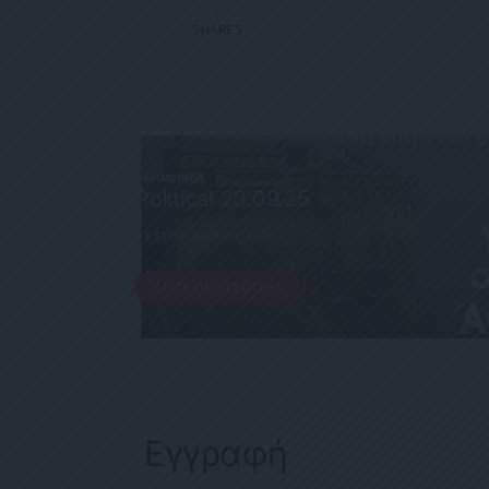
1
SHARES
ΕΦΗΜΕΡΊΔΑ
Political 23.09.25
23 ΣΕΠΤΕΜΒΡΊΟΥ, 2025
ΔΕΊΤΕ ΠΕΡΙΣΣΌΤΕΡΑ
Εγγραφή