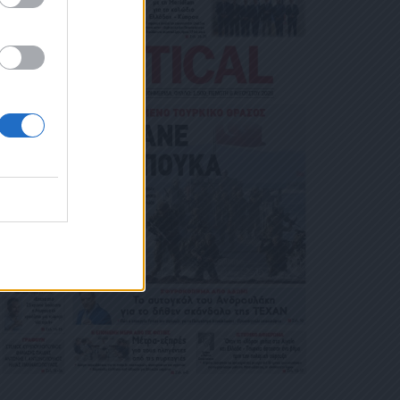
ΙΚΟΎ ΤΑ
ΑΙΏΜΑΤΆ ΣΑΣ
 ΣΤΟ LINK ΠΟΥ
Ή ΤΟ ΚΙΝΗ
Ε ΤΟ ΜΉΝΥ