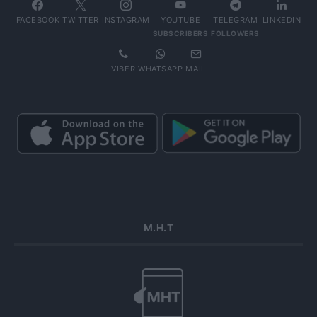
FACEBOOK
TWITTER
INSTAGRAM
YOUTUBE
TELEGRAM
LINKEDIN
SUBSCRIBERS
FOLLOWERS
VIBER
WHATSAPP
MAIL
Μ.Η.Τ