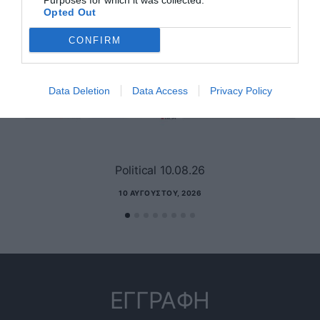
Purposes for which it was collected.
Opted Out
CONFIRM
Data Deletion
Data Access
Privacy Policy
Political 10.08.26
10 ΑΥΓΟΎΣΤΟΥ, 2026
ΕΓΓΡΑΦΗ