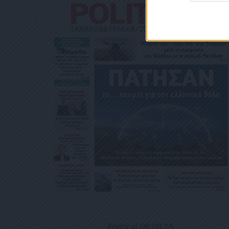
Political 08.08.26