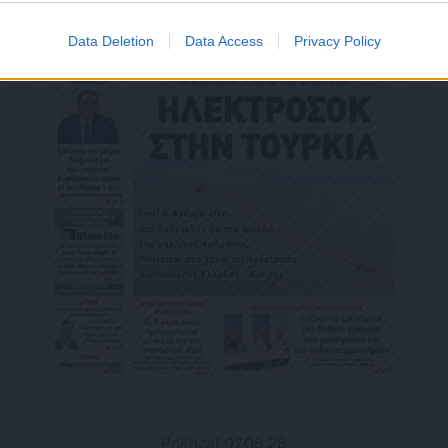
Data Deletion
Data Access
Privacy Policy
Political 07.08.26