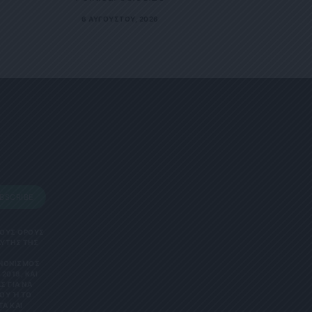
6 ΑΥΓΟΎΣΤΟΥ, 2026
BSCRIBE
 ΤΟΥΣ ΟΡΟΥΣ
ΑΥΤΗΣ ΤΗΣ
ΑΝΟΝΙΣΜΌΣ
2018, ΚΑΙ
Σ ΓΙΑ ΝΑ
Υ Ή ΤΟ Κ
 ΚΑΙ Ε