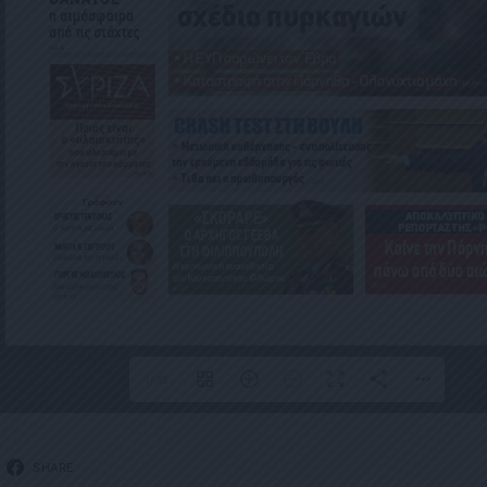
1/38
SHARE