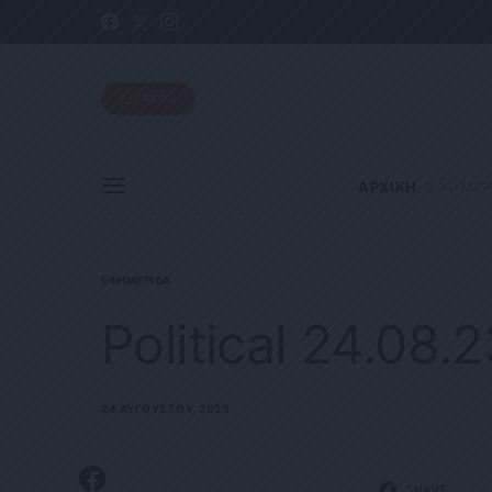
ΕΓΓΡΑΦΗ
ΑΡΧΙΚΗ
ΕΦΗΜΕΡ
ΕΦΗΜΕΡΊΔΑ
Political 24.08.
24 ΑΥΓΟΎΣΤΟΥ, 2023
SHARE