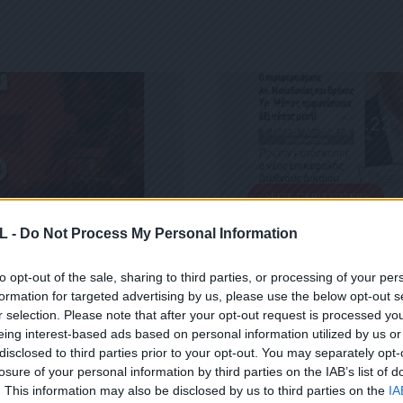
ΕΦΗΜΕΡΊΔΑ
Political 25.08.23
25 ΑΥΓΟΎΣΤΟΥ, 2023
ΔΕΊΤΕ ΠΕΡΙΣΣΌΤΕΡΑ
L -
Do Not Process My Personal Information
to opt-out of the sale, sharing to third parties, or processing of your per
formation for targeted advertising by us, please use the below opt-out s
r selection. Please note that after your opt-out request is processed y
eing interest-based ads based on personal information utilized by us or
disclosed to third parties prior to your opt-out. You may separately opt-
losure of your personal information by third parties on the IAB’s list of
 ΜΑΣ
. This information may also be disclosed by us to third parties on the
IA
ΕΙΤΕ ΣΤΟ NEWSLETTER ΜΑΣ ΓΙΑ ΝΑ ΛΑΜΒΑΝΕΤΕ ΤΗΝ ΕΦ