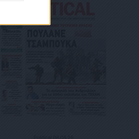
Political 06.08.26