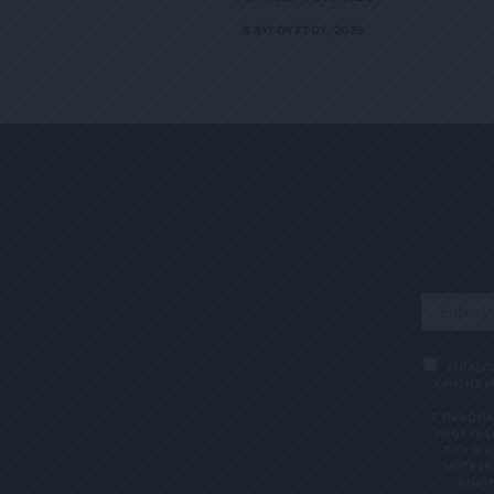
8 ΑΥΓΟΎΣΤΟΥ, 2026
ΕΠΙΛΕΓ
ΧΡΗΣΗΣ Μ
ΣΎΜΦΩΝΑ 
ΠΡΟΣΤΑΣΊ
ΤΟΥ Ν.4
ΜΕΤΈΧΕΤ
ΙΝΗΤΌ