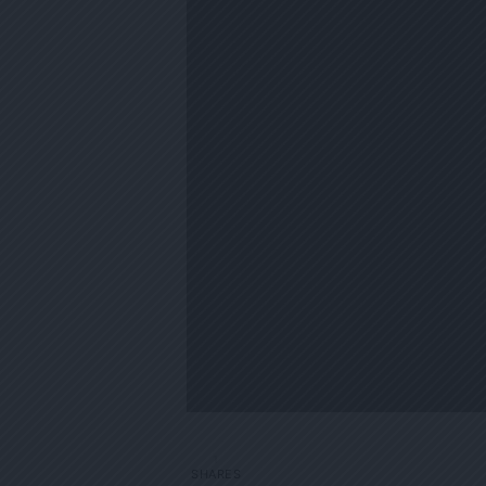
1
SHARES