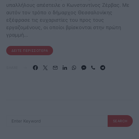
υπαλλήλους απέστειλε ο Κωνσταντίνος Ζέρβας. Με
αυτόν τον τρόπο ο δήμαρχος Θεσσαλονίκης
εξέφρασε τις ευχαριστίες του προς τους
εργαζομένους, οι οποίοι βρίσκονται στην πρώτη
γραμμή…
ΔΕΊΤΕ ΠΕΡΙΣΣΌΤΕΡΑ
SHARE
SEARCH
SEARCH
FOR: