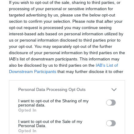
If you wish to opt-out of the sale, sharing to third parties, or
processing of your personal or sensitive information for
targeted advertising by us, please use the below opt-out
section to confirm your selection. Please note that after your
opt-out request is processed you may continue seeing
interest-based ads based on personal information utilized by
us or personal information disclosed to third parties prior to
your opt-out. You may separately opt-out of the further
disclosure of your personal information by third parties on the
IAB’s list of downstream participants. This information may
also be disclosed by us to third parties on the
IAB’s List of
Downstream Participants
that may further disclose it to other
third parties.
Personal Data Processing Opt Outs
I want to opt-out of the Sharing of my
personal data.
Opted In
Political 08.08.26
8 ΑΥΓΟΎΣΤΟΥ, 2026
I want to opt-out of the Sale of my
Personal Data.
Opted In