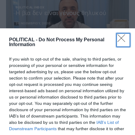
POLITICAL INBOX
H βία δεν είναι γένους θηλυκού
26 ΝΟΕΜΒΡΊΟΥ, 2020
ΔΕΊΤΕ ΠΕΡΙΣΣΌΤΕΡΑ
POLITICAL -
Do Not Process My Personal
Information
If you wish to opt-out of the sale, sharing to third parties, or
processing of your personal or sensitive information for
targeted advertising by us, please use the below opt-out
section to confirm your selection. Please note that after your
Εγγραφή
opt-out request is processed you may continue seeing
interest-based ads based on personal information utilized by
us or personal information disclosed to third parties prior to
ΕΓΓΡΑΦΕΙΤΕ ΣΤΟ NEWSLETTER
your opt-out. You may separately opt-out of the further
ΜΑΣ
disclosure of your personal information by third parties on the
IAB’s list of downstream participants. This information may
also be disclosed by us to third parties on the
IAB’s List of
SUBSCRIBE
Downstream Participants
that may further disclose it to other