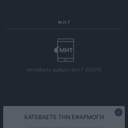
Μ.Η.Τ
Μοναδικός αριθμός Μ.Η.Τ 252176
ΚΑΤΕΒΑΣΤΕ ΤΗΝ ΕΦΑΡΜΟΓΗ
Δοκιμάστε πρόσθετες λειτουργίες και