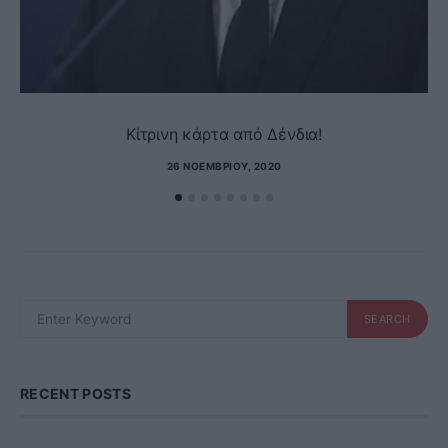
Kίτρινη κάρτα από Δένδια!
26 ΝΟΕΜΒΡΊΟΥ, 2020
SEARCH
SEARCH
FOR:
RECENT POSTS