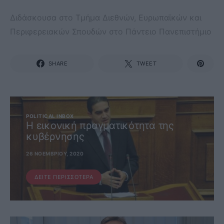
Διδάσκουσα στο Τμήμα Διεθνών, Ευρωπαϊκών και
Περιφερειακών Σπουδών στο Πάντειο Πανεπιστήμιο
SHARE
TWEET
POLITICAL INBOX
Η εικονική πραγματικότητα της
κυβέρνησης
26 ΝΟΕΜΒΡΊΟΥ, 2020
ΔΕΊΤΕ ΠΕΡΙΣΣΌΤΕΡΑ