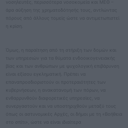
νοσηλευτές, περισσότερα νοσοκομεία και ΜΕΘ –
άρα αύξηση της χρηματοδότησής τους, αντλώντας
πόρους από άλλους τομείς ώστε να αντιμετωπιστεί
η κρίση.
Όμως, η παραίτηση από τη στήριξη των δομών και
των υπηρεσιών για τα θύματα ενδοοικογενειακής
βίας και των ανθρώπων με ψυχολογική επιβάρυνση
είναι εξίσου εγκληματική. Πρέπει να
επαναπροσδιοριστούν οι προτεραιότητες των
κυβερνήσεων, η ανακατανομή των πόρων, να
ενθαρρυνθούν διαφορετικές υπηρεσίες, να
συνεργαστούν και να υποστηριχθούν μεταξύ τους
όπως οι αστυνομικές Αρχές, οι δήμοι με τη «Βοήθεια
στο σπίτι», ώστε να είναι ιδιαίτερα