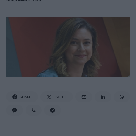
26 ΝΟΕΜΒΡΊΟΥ, 2020
SHARE
TWEET