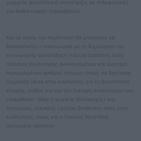
γραμμής ψυχολογική υποστήριξη, με τηλεφωνικές
και διαδικτυακές παρεμβάσεις.
Και σε αυτήν την περίπτωση θα μπορούσε να
διασφαλιστεί η επικοινωνία με τη δημιουργία της
«κοινωνικής φυσαλίδας» («social bubble»), ενός
πλαισίου συνάντησης συγκεκριμένου και αυστηρά
περιορισμένου αριθμού ατόμων (όπως σε Βρετανία,
Γερμανία) μέσα στην καραντίνα, για τη δυνατότητα
επαφής, καθώς και για την έγκαιρη αναγνώριση των
«σημαδιών» (βίας ή ψυχικής διαταραχής) και,
επομένως, έγκαιρης «χείρας βοηθείας» προς τους
ευάλωτους, όπως και ο Παύλος Χρηστίδης
πρόσφατα πρότεινε.