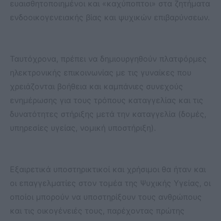
ευαισθητοποιημένοι και «καχύποπτοι» στα ζητήματα
ενδοοικογενειακής βίας και ψυχικών επιβαρύνσεων.
Ταυτόχρονα, πρέπει να δημιουργηθούν πλατφόρμες
ηλεκτρονικής επικοινωνίας με τις γυναίκες που
χρειάζονται βοήθεια και καμπάνιες συνεχούς
ενημέρωσης για τους τρόπους καταγγελίας και τις
δυνατότητες στήριξης μετά την καταγγελία (δομές,
υπηρεσίες υγείας, νομική υποστήριξη).
Εξαιρετικά υποστηρικτικοί και χρήσιμοι θα ήταν και
οι επαγγελματίες στον τομέα της Ψυχικής Υγείας, οι
οποίοι μπορούν να υποστηρίξουν τους ανθρώπους
και τις οικογένειές τους, παρέχοντας πρώτης