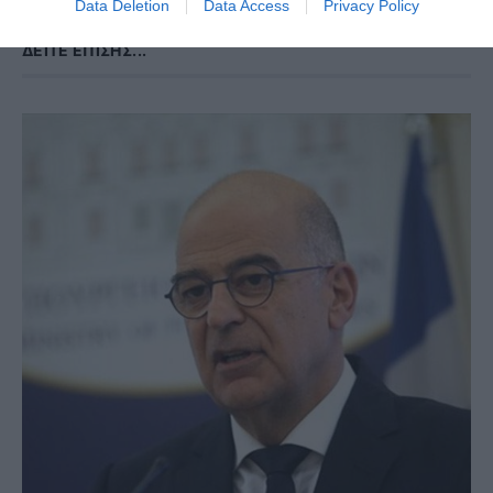
Data Deletion
Data Access
Privacy Policy
ΔΕΊΤΕ ΕΠΊΣΗΣ...