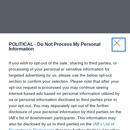
POLITICAL -
Do Not Process My Personal
Information
SHARE
TWEET
If you wish to opt-out of the sale, sharing to third parties, or
processing of your personal or sensitive information for
targeted advertising by us, please use the below opt-out
ΕΦΗΜΕΡΊΔΑ
section to confirm your selection. Please note that after your
Political 17/11/2020
opt-out request is processed you may continue seeing
interest-based ads based on personal information utilized by
17 ΝΟΕΜΒΡΊΟΥ, 2020
us or personal information disclosed to third parties prior to
your opt-out. You may separately opt-out of the further
ΔΕΊΤΕ ΠΕΡΙΣΣΌΤΕΡΑ
disclosure of your personal information by third parties on the
IAB’s list of downstream participants. This information may
also be disclosed by us to third parties on the
IAB’s List of
Downstream Participants
that may further disclose it to other