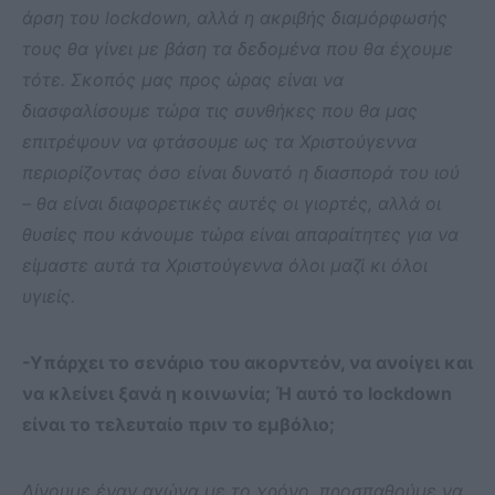
άρση του
lockdown, αλλά η ακριβής διαμόρφωσής
τους θα γίνει με βάση τα δεδομένα που θα έχουμε
τότε. Σκοπός μας προς ώρας είναι να
διασφαλίσουμε τώρα τις συνθήκες που θα μας
επιτρέψουν να φτάσουμε ως τα Χριστούγεννα
περιορίζοντας όσο είναι δυνατό η διασπορά του ιού
– θα είναι διαφορετικές αυτές οι γιορτές, αλλά οι
θυσίες που κάνουμε τώρα είναι απαραίτητες για να
είμαστε αυτά τα Χριστούγεννα όλοι μαζί κι όλοι
υγιείς.
-Υπάρχει το σενάριο του ακορντεόν, να ανοίγει και
να κλείνει ξανά η κοινωνία; Ή αυτό το lockdown
είναι το τελευταίο πριν το εμβόλιο;
Δίνουμε έναν αγώνα με το χρόνο, προσπαθούμε να