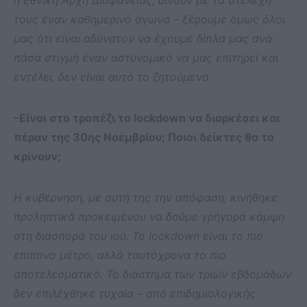
τους έναν καθημερινό αγώνα – ξέρουμε όμως όλοι
μας ότι είναι αδύνατον να έχουμε δίπλα μας ανά
πάσα στιγμή έναν αστυνομικό να μας επιτηρεί και
εντέλει, δεν είναι αυτό το ζητούμενο.
-Είναι στο τραπέζι το lockdown να διαρκέσει και
πέραν της 30ης Νοεμβρίου; Ποιοι δείκτες θα το
κρίνουν;
Η κυβέρνηση, με αυτή της την απόφαση, κινήθηκε
προληπτικά προκειμένου να δούμε γρήγορα κάμψη
στη διασπορά του ιού. Το
lockdown είναι το πιο
επίπονο μέτρο, αλλά ταυτόχρονα το πιο
αποτελεσματικό. Το διάστημα των τριών εβδομάδων
δεν επιλέχθηκε τυχαία – από επιδημιολογικής