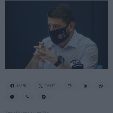
SHARE
TWEET
Στον Γιώργο Ευγενίδη