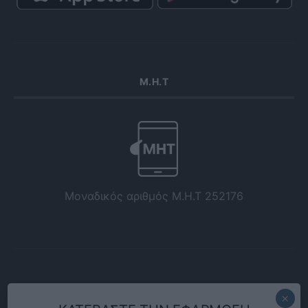
Μ.Η.Τ
Μοναδικός αριθμός Μ.Η.Τ 252176