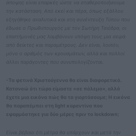
άποψης είναι επαρκές ώστε να σταθεροποιήσουμε
την κατάσταση. Από εκεί και πέρα, όπως εξάλλου
εξηγήθηκε αναλυτικά και στη συνέντευξη Τύπου που
έδωσε ο Πρωθυπουργός με τον Σωτήρη Τσιόδρα, οι
επιστήμονές μας λαμβάνουν υπόψη τους μια σειρά
από δείκτες και παραμέτρους. Δεν είναι, λοιπόν,
μόνο ο αριθμός των κρουσμάτων, αλλά και πολλοί
άλλοι παράγοντες που συνυπολογίζονται.
-Τα φετινά Χριστούγεννα θα είναι διαφορετικά.
Κατανοώ ότι τώρα είμαστε «σε πόλεμο», αλλά
έχετε μια εικόνα πώς θα τα γιορτάσουμε; Η εικόνα
θα παραπέμπει στη light καραντίνα που
εφαρμόστηκε για δύο μέρες πριν το lockdown;
Είναι βέβαιο ότι μέτρα θα υπάρχουν και μετά την