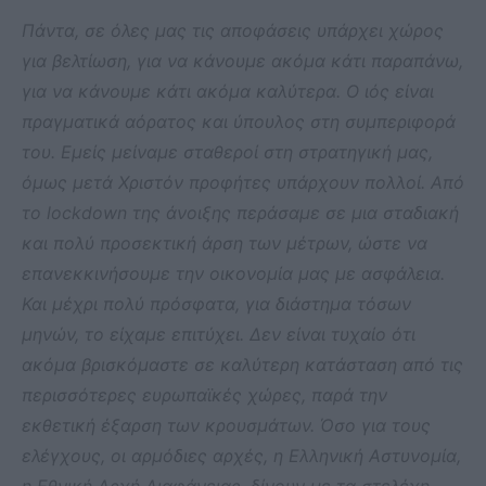
Πάντα, σε όλες μας τις αποφάσεις υπάρχει χώρος
για βελτίωση, για να κάνουμε ακόμα κάτι παραπάνω,
για να κάνουμε κάτι ακόμα καλύτερα. Ο ιός είναι
πραγματικά αόρατος και ύπουλος στη συμπεριφορά
του. Εμείς μείναμε σταθεροί στη στρατηγική μας,
όμως μετά Χριστόν προφήτες υπάρχουν πολλοί. Από
το
lockdown της άνοιξης περάσαμε σε μια σταδιακή
και πολύ προσεκτική άρση των μέτρων, ώστε να
επανεκκινήσουμε την οικονομία μας με ασφάλεια.
Και μέχρι πολύ πρόσφατα, για διάστημα τόσων
μηνών, το είχαμε επιτύχει. Δεν είναι τυχαίο ότι
ακόμα βρισκόμαστε σε καλύτερη κατάσταση από τις
περισσότερες ευρωπαϊκές χώρες, παρά την
εκθετική έξαρση των κρουσμάτων. Όσο για τους
ελέγχους, οι αρμόδιες αρχές, η Ελληνική Αστυνομία,
η Εθνική Αρχή Διαφάνειας, δίνουν με τα στελέχη