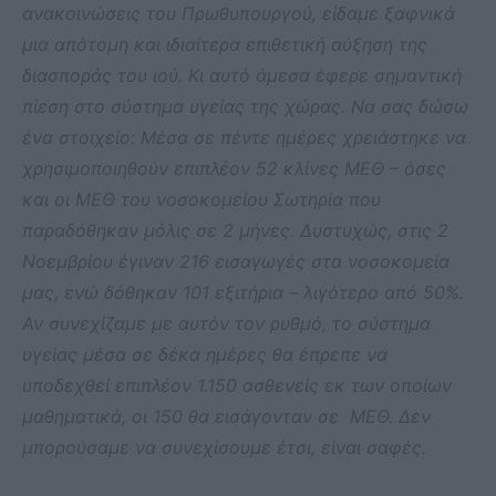
ανακοινώσεις του Πρωθυπουργού, είδαμε ξαφνικά
μια απότομη και ιδιαίτερα επιθετική αύξηση της
διασποράς του ιού. Κι αυτό άμεσα έφερε σημαντική
πίεση στο σύστημα υγείας της χώρας. Να σας δώσω
ένα στοιχείο: Μέσα σε πέντε ημέρες χρειάστηκε να
χρησιμοποιηθούν επιπλέον 52 κλίνες ΜΕΘ – όσες
και οι ΜΕΘ του νοσοκομείου Σωτηρία που
παραδόθηκαν μόλις σε 2 μήνες. Δυστυχώς, στις 2
Νοεμβρίου έγιναν 216 εισαγωγές στα νοσοκομεία
μας, ενώ δόθηκαν 101 εξιτήρια – λιγότερο από 50%.
Αν συνεχίζαμε με αυτόν τον ρυθμό, το σύστημα
υγείας μέσα σε δέκα ημέρες θα έπρεπε να
υποδεχθεί επιπλέον 1.150 ασθενείς εκ των οποίων
μαθηματικά, οι 150 θα εισάγονταν σε ΜΕΘ. Δεν
μπορούσαμε να συνεχίσουμε έτσι, είναι σαφές.