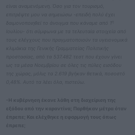
είναι αναμενόμενη. Όσο για τον τουρισμό,
επιτρέψτε μου να σημειώσω -επειδή πολύ έχει
η
δαιμονοποιηθεί το άνοιγμα που κάναμε από 1
Ιουλίου- ότι σύμφωνα με τα τελευταία στοιχεία από
τους ελέγχους που πραγματοποιούν τα υγειονομικά
κλιμάκια της Γενικής Γραμματείας Πολιτικής
προστασίας, από τα 537.482 τεστ που έχουν γίνει
ως τα μέσα Νοεμβρίου σε όλες τις πύλες εισόδου
της χώρας, μόλις τα 2.619 βγήκαν θετικά, ποσοστό
0,48%. Αυτό τα λέει όλα, πιστεύω.
-Η κυβέρνηση έκανε λάθη στη διαχείριση της
εξόδου από την καραντίνα; Παρθήκαν μέτρα όταν
έπρεπε; Και ελέχθηκε η εφαρμογή τους όπως
έπρεπε;