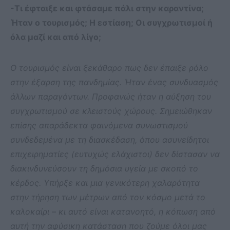
-Τι έφταιξε και φτάσαμε πάλι στην καραντίνα;
Ήταν ο τουρισμός; Η εστίαση; Οι συγχρωτισμοί ή
όλα μαζί και από λίγο;
Ο τουρισμός είναι ξεκάθαρο πως δεν έπαιξε ρόλο
στην έξαρση της πανδημίας. Ήταν ένας συνδυασμός
άλλων παραγόντων. Προφανώς ήταν η αύξηση του
συγχρωτισμού σε κλειστούς χώρους. Σημειώθηκαν
επίσης απαράδεκτα φαινόμενα συνωστισμού
συνδεδεμένα με τη διασκέδαση, όπου ασυνείδητοι
επιχειρηματίες (ευτυχώς ελάχιστοι) δεν δίστασαν να
διακινδυνεύσουν τη δημόσια υγεία με σκοπό το
κέρδος. Υπήρξε και μια γενικότερη χαλαρότητα
στην τήρηση των μέτρων από τον κόσμο μετά το
καλοκαίρι – κι αυτό είναι κατανοητό, η κόπωση από
αυτή την αφύσικη κατάσταση που ζούμε όλοι μας