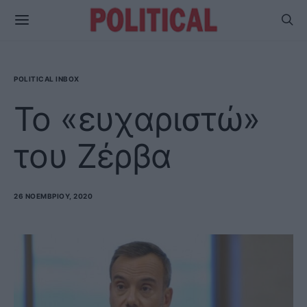
POLITICAL INBOX
Το «ευχαριστώ»
του Ζέρβα
26 ΝΟΕΜΒΡΊΟΥ, 2020