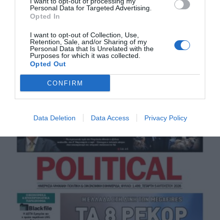
I want to opt-out of processing my
Personal Data for Targeted Advertising.
Opted In
I want to opt-out of Collection, Use,
Retention, Sale, and/or Sharing of my
Personal Data that Is Unrelated with the
Purposes for which it was collected.
Opted Out
Political 06.08.26
CONFIRM
6 ΑΥΓΟΎΣΤΟΥ, 2026
Data Deletion
Data Access
Privacy Policy