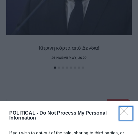
Kίτρινη κάρτα από Δένδια!
26 ΝΟΕΜΒΡΊΟΥ, 2020
SEARCH
SEARCH
FOR:
POLITICAL -
Do Not Process My Personal
Information
RECENT POSTS
If you wish to opt-out of the sale, sharing to third parties, or