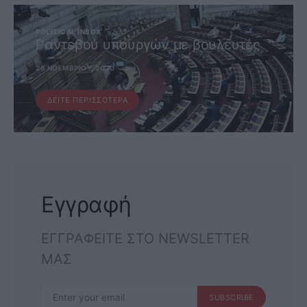
POLITICAL INBOX
Ραντεβού υπουργών με βουλευτές
26 ΝΟΕΜΒΡΊΟΥ, 2020
ΔΕΊΤΕ ΠΕΡΙΣΣΌΤΕΡΑ
Εγγραφή
ΕΓΓΡΑΦΕΙΤΕ ΣΤΟ NEWSLETTER
ΜΑΣ
SUBSCRIBE