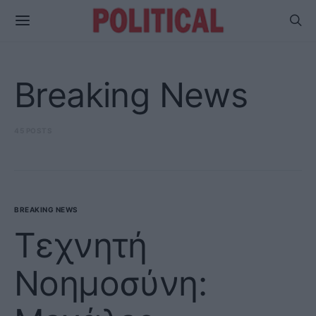
Breaking News
45 POSTS
BREAKING NEWS
Τεχνητή
Νοημοσύνη: