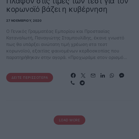
Πλαφόν στις τιμές των τεστ για τον
κορωνοϊό βάζει η κυβέρνηση
27 ΝΟΕΜΒΡΊΟΥ, 2020
Ο Γενικός Γραμματέας Εμπορίου και Προστασίας
Καταναλωτή, Παναγιώτης Σταμπουλίδης, έκανε γνωστό
πως θα υπάρξει ανώτατη τιμή χρέωση στα τεστ
κορωνοϊού, εξαιτίας φαινομένων κερδοσκοπίας που
παρατηρήθηκαν στην αγορά. «Προχωράμε στον ορισμό…
ΔΕΊΤΕ ΠΕΡΙΣΣΌΤΕΡΑ
LOAD MORE