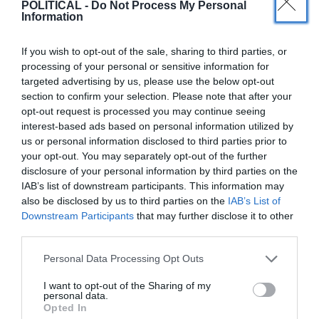
POLITICAL -
Do Not Process My Personal
Information
If you wish to opt-out of the sale, sharing to third parties, or
processing of your personal or sensitive information for
targeted advertising by us, please use the below opt-out
section to confirm your selection. Please note that after your
opt-out request is processed you may continue seeing
interest-based ads based on personal information utilized by
us or personal information disclosed to third parties prior to
your opt-out. You may separately opt-out of the further
disclosure of your personal information by third parties on the
IAB’s list of downstream participants. This information may
also be disclosed by us to third parties on the
IAB’s List of
Downstream Participants
that may further disclose it to other
third parties.
Personal Data Processing Opt Outs
BREAKING NEWS
I want to opt-out of the Sharing of my
Κορονοϊός: 98 νεκροί και 603
personal data.
Opted In
διασωληνωμένοι – 1.193 νέα