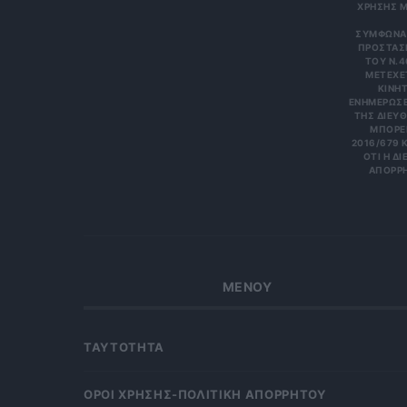
ΧΡΗΣΗΣ Μ
ΣΎΜΦΩΝΑ 
ΠΡΟΣΤΑΣΊ
ΤΟΥ Ν.4
ΜΕΤΈΧΕΤ
ΙΝΗΤΌ
ΝΗΜΕΡΏΣΕΙΣ
Σ ΔΙΕΎΘΥ
ΡΕΊΤΕ 
6/679 ΚΑΙ
Η ΔΙΕΎΘ
ΡΗΤΑ Κ
ΜΕΝΟΥ
ΤΑΥΤΟΤΗΤΑ
OΡΟΙ ΧΡΗΣΗΣ-ΠΟΛΙΤΙΚΗ ΑΠΟΡΡΗΤΟΥ