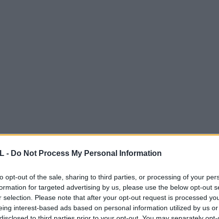
L -
Do Not Process My Personal Information
to opt-out of the sale, sharing to third parties, or processing of your per
formation for targeted advertising by us, please use the below opt-out s
r selection. Please note that after your opt-out request is processed y
eing interest-based ads based on personal information utilized by us or
disclosed to third parties prior to your opt-out. You may separately opt-