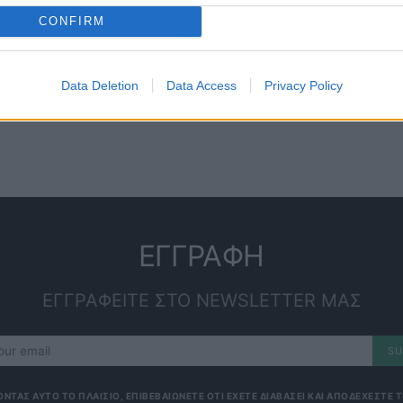
CONFIRM
Data Deletion
Data Access
Privacy Policy
ΕΓΓΡΑΦΗ
ΕΓΓΡΑΦΕΙΤΕ ΣΤΟ NEWSLETTER ΜΑΣ
SU
ΟΝΤΑΣ ΑΥΤΟ ΤΟ ΠΛΑΙΣΙΟ, ΕΠΙΒΕΒΑΙΩΝΕΤΕ ΟΤΙ ΕΧΕΤΕ ΔΙΑΒΑΣΕΙ ΚΑΙ ΑΠΟΔΕΧΕΣΤΕ