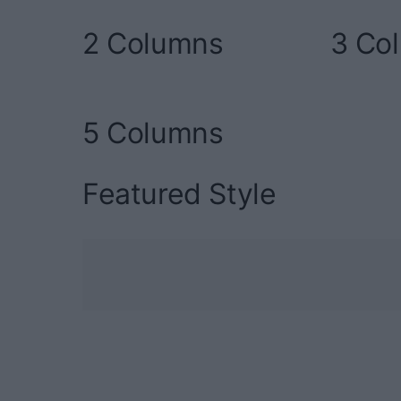
2 Columns
3 Co
5 Columns
Featured Style