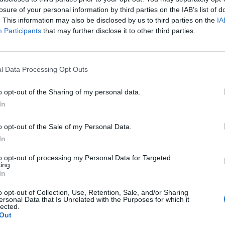
losure of your personal information by third parties on the IAB’s list of
. This information may also be disclosed by us to third parties on the
IA
Participants
that may further disclose it to other third parties.
l Data Processing Opt Outs
o opt-out of the Sharing of my personal data.
In
o opt-out of the Sale of my Personal Data.
In
to opt-out of processing my Personal Data for Targeted
ing.
In
o opt-out of Collection, Use, Retention, Sale, and/or Sharing
ersonal Data that Is Unrelated with the Purposes for which it
lected.
Out