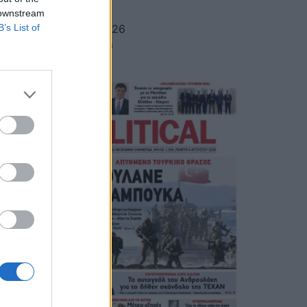
 downstream
B’s List of
Political 07.08.26
7 ΑΥΓΟΎΣΤΟΥ, 2026