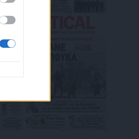
ΙΚΟΎ ΤΑ
ΑΙΏΜΑΤΆ ΣΑΣ
 ΣΤΟ LINK ΠΟΥ
Ή ΤΟ ΚΙΝΗ
Ε ΤΟ ΜΉΝΥ