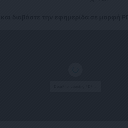
 και διαβάστε την εφημερίδα σε μορφή P
DearFlip: Loading PDF 7% ...