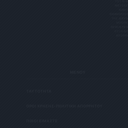
ΤΟΥ Ν.4
ΜΕΤΈΧΕΤ
ΙΝΗΤΌ
ΝΗΜΕΡΏΣΕΙΣ
Σ ΔΙΕΎΘΥ
ΡΕΊΤΕ 
6/679 ΚΑΙ
Η ΔΙΕΎΘ
ΡΗΤΑ Κ
ΜΕΝΟΥ
ΤΑΥΤΟΤΗΤΑ
OΡΟΙ ΧΡΗΣΗΣ-ΠΟΛΙΤΙΚΗ ΑΠΟΡΡΗΤΟΥ
ΠΟΙΟΙ ΕΙΜΑΣΤΕ