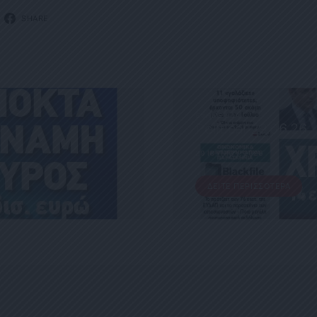
SHARE
ΕΦΗΜΕΡΊΔΑ
Political 29.06.26
29 ΙΟΥΝΊΟΥ, 2026
ΔΕΊΤΕ ΠΕΡΙΣΣΌΤΕΡΑ