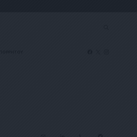
ΑΠΟΡΡΗΤΟΥ