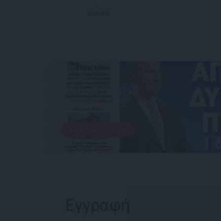
1
SHARES
ΕΦΗΜΕΡΊΔΑ
Political 26.06.26
26 ΙΟΥΝΊΟΥ, 2026
ΔΕΊΤΕ ΠΕΡΙΣΣΌΤΕΡΑ
Εγγραφή