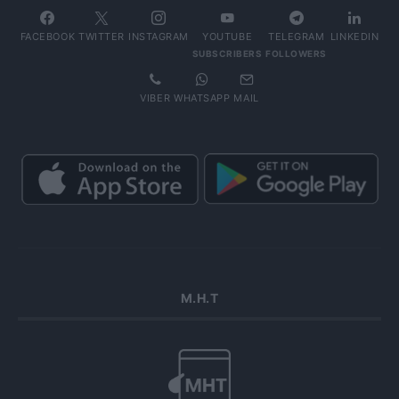
FACEBOOK
TWITTER
INSTAGRAM
YOUTUBE
TELEGRAM
LINKEDIN
SUBSCRIBERS
FOLLOWERS
VIBER
WHATSAPP
MAIL
Μ.Η.Τ