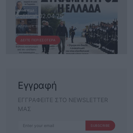
ΕΦΗΜΕΡΊΔΑ
Political 02.04.25
2 ΑΠΡΙΛΊΟΥ, 2025
ΔΕΊΤΕ ΠΕΡΙΣΣΌΤΕΡΑ
Εγγραφή
ΕΓΓΡΑΦΕΙΤΕ ΣΤΟ NEWSLETTER
ΜΑΣ
SUBSCRIBE