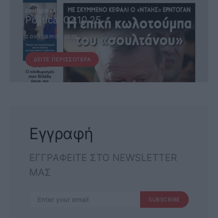
ΕΦΗΜΕΡΊΔΑ
Political 02.10.25
2 ΟΚΤΩΒΡΊΟΥ, 2025
ΔΕΊΤΕ ΠΕΡΙΣΣΌΤΕΡΑ
Εγγραφή
ΕΓΓΡΑΦΕΙΤΕ ΣΤΟ NEWSLETTER
ΜΑΣ
SUBSCRIBE