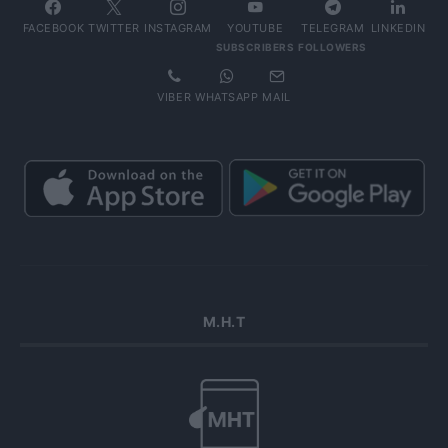
FACEBOOK
TWITTER
INSTAGRAM
YOUTUBE
TELEGRAM
LINKEDIN
SUBSCRIBERS
FOLLOWERS
VIBER
WHATSAPP
MAIL
Μ.Η.Τ