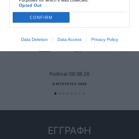
Purposes for which it was collected.
Opted Out
CONFIRM
Data Deletion
Data Access
Privacy Policy
Political 08.08.26
8 ΑΥΓΟΎΣΤΟΥ, 2026
ΕΓΓΡΑΦΗ