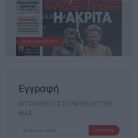
ΕΦΗΜΕΡΊΔΑ
Political 03.04.24
3 ΑΠΡΙΛΊΟΥ, 2024
ΔΕΊΤΕ ΠΕΡΙΣΣΌΤΕΡΑ
Εγγραφή
ΕΓΓΡΑΦΕΙΤΕ ΣΤΟ NEWSLETTER
ΜΑΣ
SUBSCRIBE