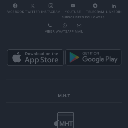
FACEBOOK
TWITTER
INSTAGRAM
YOUTUBE
TELEGRAM
LINKEDIN
SUBSCRIBERS
FOLLOWERS
VIBER
WHATSAPP
MAIL
Μ.Η.Τ