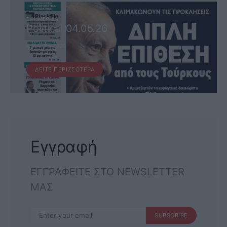
ΕΦΗΜΕΡΊΔΑ
Political 04.05.26
4 ΜΑΪ́ΟΥ, 2026
ΔΕΊΤΕ ΠΕΡΙΣΣΌΤΕΡΑ
Εγγραφή
ΕΓΓΡΑΦΕΙΤΕ ΣΤΟ NEWSLETTER
ΜΑΣ
SUBSCRIBE