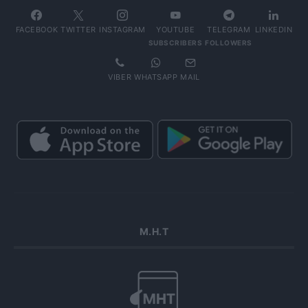
FACEBOOK
TWITTER
INSTAGRAM
YOUTUBE
TELEGRAM
LINKEDIN
SUBSCRIBERS
FOLLOWERS
VIBER
WHATSAPP
MAIL
Μ.Η.Τ