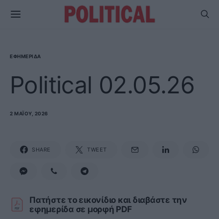
ΕΦΗΜΕΡΊΔΑ
Political 02.05.26
2 ΜΑΪ́ΟΥ, 2026
SHARE
TWEET
Πατήστε το εικονίδιο και διαβάστε την
εφημερίδα σε μορφή PDF