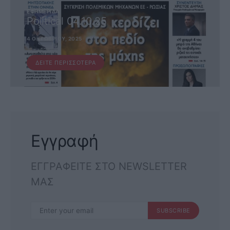
ΕΦΗΜΕΡΊΔΑ
Political 04.10.25
4 ΟΚΤΩΒΡΊΟΥ, 2025
ΔΕΊΤΕ ΠΕΡΙΣΣΌΤΕΡΑ
Εγγραφή
ΕΓΓΡΑΦΕΙΤΕ ΣΤΟ NEWSLETTER
ΜΑΣ
SUBSCRIBE