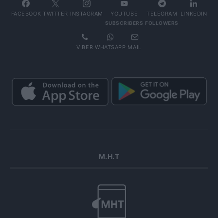
FACEBOOK
TWITTER
INSTAGRAM
YOUTUBE
TELEGRAM
LINKEDIN
SUBSCRIBERS
FOLLOWERS
VIBER
WHATSAPP
MAIL
Μ.Η.Τ