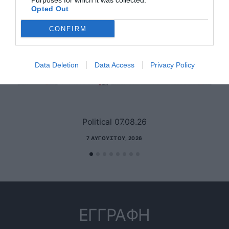
Purposes for which it was collected.
Opted Out
CONFIRM
Data Deletion
Data Access
Privacy Policy
Political 07.08.26
7 ΑΥΓΟΎΣΤΟΥ, 2026
ΕΓΓΡΑΦΗ