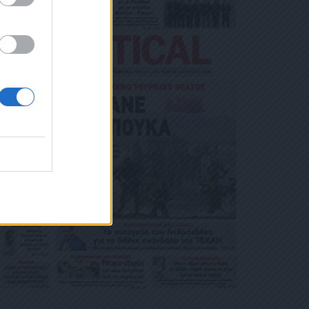
ΙΚΟΎ ΤΑ
ΑΙΏΜΑΤΆ ΣΑΣ
 ΣΤΟ LINK ΠΟΥ
Ή ΤΟ ΚΙΝΗ
Ε ΤΟ ΜΉΝΥ