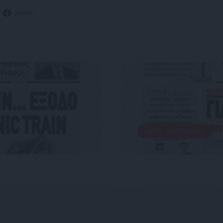
SHARE
ΕΦΗΜΕΡΊΔΑ
Political 05.02.25
5 ΦΕΒΡΟΥΑΡΊΟΥ, 2025
ΔΕΊΤΕ ΠΕΡΙΣΣΌΤΕΡΑ