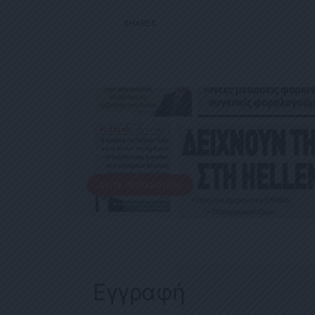
1
SHARES
ΕΦΗΜΕΡΊΔΑ
Political 01.02.25
1 ΦΕΒΡΟΥΑΡΊΟΥ, 2025
ΔΕΊΤΕ ΠΕΡΙΣΣΌΤΕΡΑ
Εγγραφή