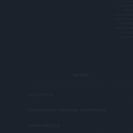
ΤΟΥ Ν.4
ΜΕΤΈΧΕΤ
ΙΝΗΤΌ
ΝΗΜΕΡΏΣΕΙΣ
Σ ΔΙΕΎΘΥ
ΡΕΊΤΕ 
6/679 ΚΑΙ
Η ΔΙΕΎΘ
ΡΗΤΑ Κ
ΜΕΝΟΥ
ΤΑΥΤΟΤΗΤΑ
OΡΟΙ ΧΡΗΣΗΣ-ΠΟΛΙΤΙΚΗ ΑΠΟΡΡΗΤΟΥ
ΠΟΙΟΙ ΕΙΜΑΣΤΕ