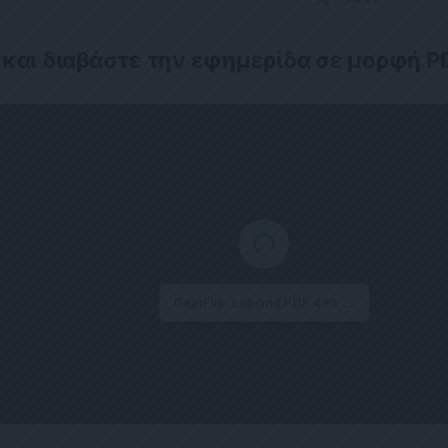
 και διαβάστε την εφημερίδα σε μορφή P
DearFlip: Loading PDF 49% ...