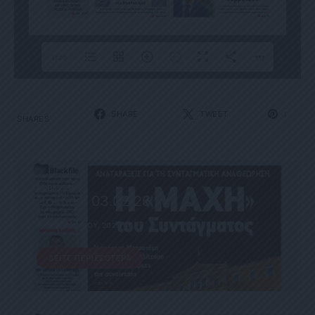
1/58
1
SHARE
TWEET
1
SHARES
ΕΦΗΜΕΡΊΔΑ
Political 03.02.26
3 ΦΕΒΡΟΥΑΡΊΟΥ, 2026
ΔΕΊΤΕ ΠΕΡΙΣΣΌΤΕΡΑ