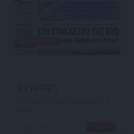
ΕΦΗΜΕΡΊΔΑ
Political 05.02.26
5 ΦΕΒΡΟΥΑΡΊΟΥ, 2026
ΔΕΊΤΕ ΠΕΡΙΣΣΌΤΕΡΑ
Εγγραφή
ΕΓΓΡΑΦΕΙΤΕ ΣΤΟ NEWSLETTER
ΜΑΣ
SUBSCRIBE