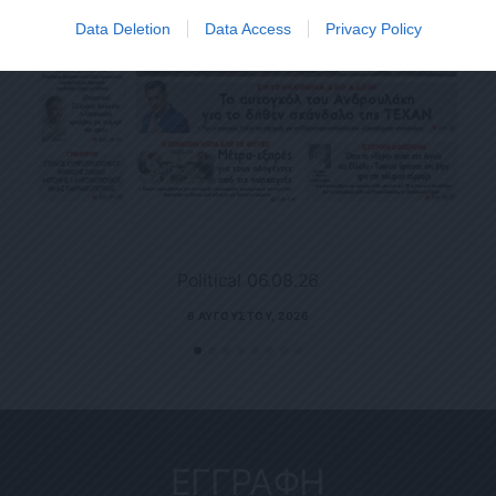
Data Deletion
Data Access
Privacy Policy
Political 06.08.26
6 ΑΥΓΟΎΣΤΟΥ, 2026
ΕΓΓΡΑΦΗ