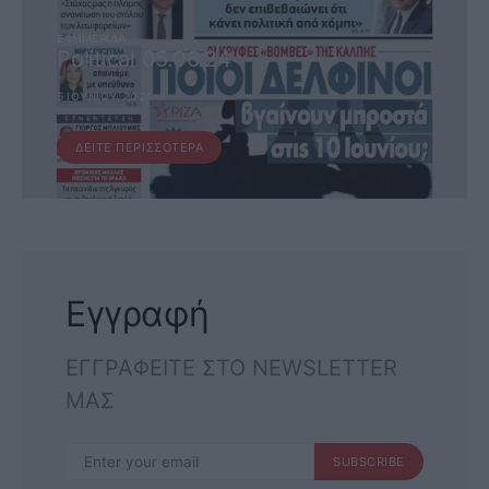
ΕΦΗΜΕΡΊΔΑ
Political 05.06.24
5 ΙΟΥΝΊΟΥ, 2024
ΔΕΊΤΕ ΠΕΡΙΣΣΌΤΕΡΑ
Εγγραφή
ΕΓΓΡΑΦΕΙΤΕ ΣΤΟ NEWSLETTER
ΜΑΣ
SUBSCRIBE