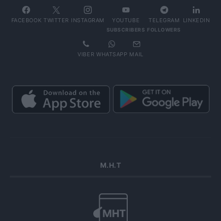
FACEBOOK
TWITTER
INSTAGRAM
YOUTUBE
TELEGRAM
LINKEDIN
SUBSCRIBERS
FOLLOWERS
VIBER
WHATSAPP
MAIL
Μ.Η.Τ