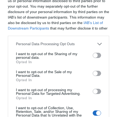
us or personal information disclosed to third parties prior to
your opt-out. You may separately opt-out of the further
disclosure of your personal information by third parties on the
ΔΕΊΤΕ ΕΠΊΣΗΣ...
IAB’s list of downstream participants. This information may
also be disclosed by us to third parties on the
IAB’s List of
Downstream Participants
that may further disclose it to other
third parties.
Personal Data Processing Opt Outs
I want to opt-out of the Sharing of my
personal data.
Opted In
I want to opt-out of the Sale of my
Personal Data.
Opted In
I want to opt-out of processing my
Personal Data for Targeted Advertising.
Opted In
I want to opt-out of Collection, Use,
Retention, Sale, and/or Sharing of my
Personal Data that Is Unrelated with the