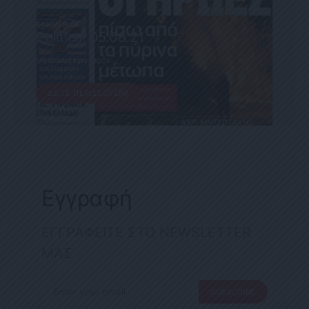
ΕΦΗΜΕΡΊΔΑ
Political 05.08.21
5 ΑΥΓΟΎΣΤΟΥ, 2021
ΔΕΊΤΕ ΠΕΡΙΣΣΌΤΕΡΑ
Εγγραφή
ΕΓΓΡΑΦΕΙΤΕ ΣΤΟ NEWSLETTER
ΜΑΣ
SUBSCRIBE