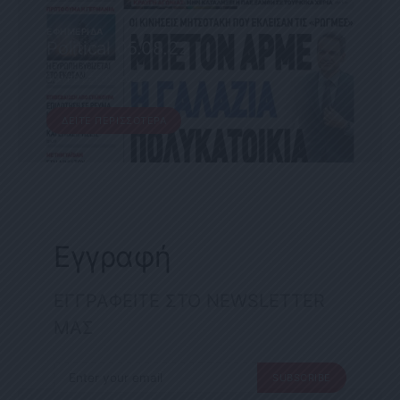
ΕΦΗΜΕΡΊΔΑ
Political 05.08.22
5 ΑΥΓΟΎΣΤΟΥ, 2022
ΔΕΊΤΕ ΠΕΡΙΣΣΌΤΕΡΑ
Εγγραφή
ΕΓΓΡΑΦΕΙΤΕ ΣΤΟ NEWSLETTER
ΜΑΣ
SUBSCRIBE