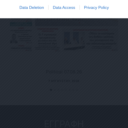
Data Deletion
Data Access
Privacy Policy
Political 07.08.26
7 ΑΥΓΟΎΣΤΟΥ, 2026
ΕΓΓΡΑΦΗ