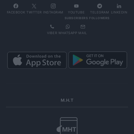
FACEBOOK
TWITTER
INSTAGRAM
YOUTUBE
TELEGRAM
LINKEDIN
SUBSCRIBERS
FOLLOWERS
VIBER
WHATSAPP
MAIL
Μ.Η.Τ