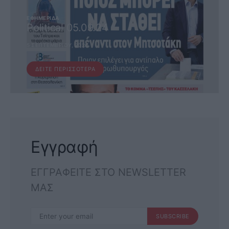
ΕΦΗΜΕΡΊΔΑ
Political 05.09.24
5 ΣΕΠΤΕΜΒΡΊΟΥ, 2024
ΔΕΊΤΕ ΠΕΡΙΣΣΌΤΕΡΑ
Εγγραφή
ΕΓΓΡΑΦΕΙΤΕ ΣΤΟ NEWSLETTER
ΜΑΣ
SUBSCRIBE