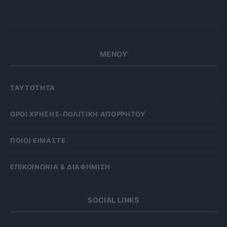
ΜΕΝΟΥ
ΤΑΥΤΟΤΗΤΑ
OΡΟΙ ΧΡΗΣΗΣ-ΠΟΛΙΤΙΚΗ ΑΠΟΡΡΗΤΟΥ
ΠΟΙΟΙ ΕΙΜΑΣΤΕ
ΕΠΙΚΟΙΝΩΝΙΑ & ΔΙΑΦΗΜΙΣΗ
SOCIAL LINKS