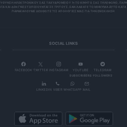
ΥΝΣΗ ΗΛΕΚΤΡΟΝΙΚΟΎ ΣΑΣ ΤΑΧΥΔΡΟΜΕΊΟΥ Ή ΤΟ ΚΙΝΗΤΌ ΣΑΣ ΤΗΛΈΦΩΝΟ, ΠΑΡΑΜΈΝ
ΑΙ ΔΕΝ ΓΝΩΣΤΟΠΟΙΟΎΝΤΑΙ ΣΕ ΤΡΊΤΟΥΣ. ΕΆΝ ΛΆΒΑΤΕ ΤΟ ΜΉΝΥΜΑ ΑΥΤΌ ΚΑΤΆ ΛΆΘΟ
ΚΑΛΟΎΜΕ ΔΕΧΘΕΊΤΕ ΤΙΣ ΑΠΟΛΟΓΊΕΣ ΜΑΣ ΓΙΑ ΤΗΝ ΕΝΌΧΛΗΣΗ.
SOCIAL LINKS
FACEBOOK
TWITTER
INSTAGRAM
YOUTUBE
TELEGRAM
SUBSCRIBERS
FOLLOWERS
LINKEDIN
VIBER
WHATSAPP
MAIL