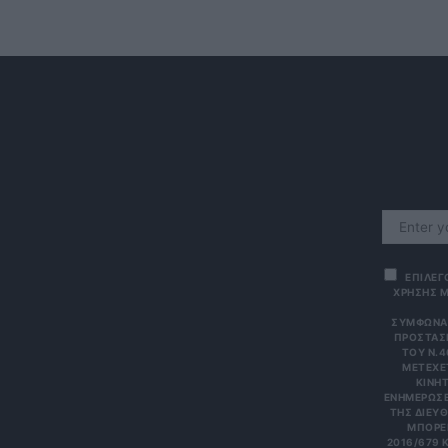
ΕΠΙΛΕΓ
ΧΡΗΣΗΣ Μ
ΣΎΜΦΩΝΑ 
ΠΡΟΣΤΑΣΊ
ΤΟΥ Ν.4
ΜΕΤΈΧΕΤ
ΙΝΗΤΌ
ΝΗΜΕΡΏΣΕΙΣ
Σ ΔΙΕΎΘΥ
ΡΕΊΤΕ 
6/679 ΚΑΙ