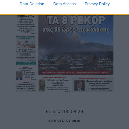
Data Deletion
Data Access
Privacy Policy
Political 05.08.26
5 ΑΥΓΟΎΣΤΟΥ, 2026