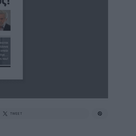
TWEET