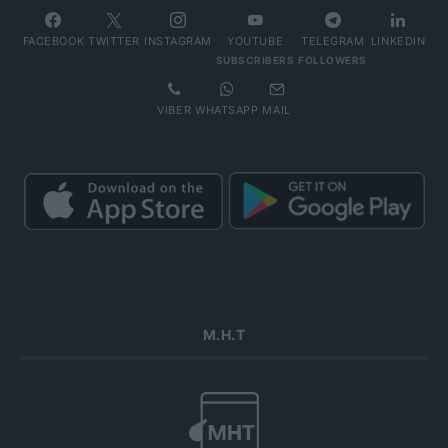
FACEBOOK
TWITTER
INSTAGRAM
YOUTUBE
TELEGRAM
LINKEDIN
SUBSCRIBERS
FOLLOWERS
VIBER
WHATSAPP
MAIL
Μ.Η.Τ