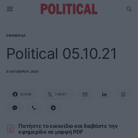
ΕΦΗΜΕΡΊΔΑ
Political 05.10.21
5 ΟΚΤΩΒΡΊΟΥ, 2021
SHARE
TWEET
Πατήστε το εικονίδιο και διαβάστε την
εφημερίδα σε μορφή PDF