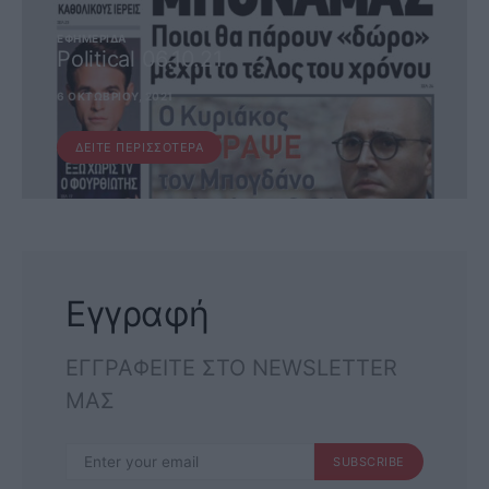
ΕΦΗΜΕΡΊΔΑ
Political 06.10.21
6 ΟΚΤΩΒΡΊΟΥ, 2021
ΔΕΊΤΕ ΠΕΡΙΣΣΌΤΕΡΑ
Εγγραφή
ΕΓΓΡΑΦΕΙΤΕ ΣΤΟ NEWSLETTER
ΜΑΣ
SUBSCRIBE