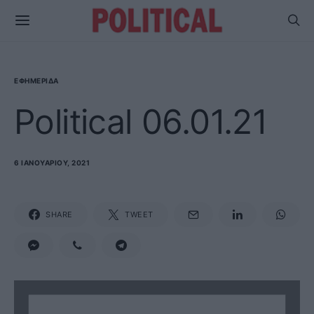
ΕΦΗΜΕΡΊΔΑ
Political 06.01.21
6 ΙΑΝΟΥΑΡΊΟΥ, 2021
SHARE
TWEET