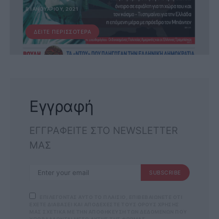
8 ΙΑΝΟΥΑΡΊΟΥ, 2021
ΔΕΊΤΕ ΠΕΡΙΣΣΌΤΕΡΑ
Εγγραφή
ΕΓΓΡΑΦΕΙΤΕ ΣΤΟ NEWSLETTER
ΜΑΣ
SUBSCRIBE
ΕΠΙΛΕΓΟΝΤΑΣ ΑΥΤΟ ΤΟ ΠΛΑΙΣΙΟ, ΕΠΙΒΕΒΑΙΩΝΕΤΕ ΟΤΙ
ΕΧΕΤΕ ΔΙΑΒΑΣΕΙ ΚΑΙ ΑΠΟΔΕΧΕΣΤΕ ΤΟΥΣ ΟΡΟΥΣ ΧΡΗΣΗΣ
ΜΑΣ ΣΧΕΤΙΚΑ ΜΕ ΤΗΝ ΑΠΟΘΗΚΕΥΣΗ ΤΩΝ ΔΕΔΟΜΕΝΩΝ ΠΟΥ