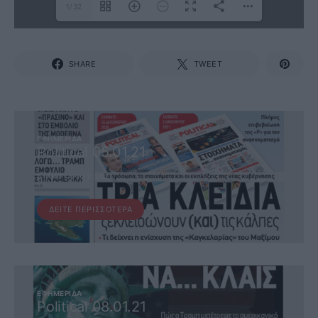
1/32
SHARE
TWEET
ΕΦΗΜΕΡΊΔΑ
Political 05.01.21
5 ΙΑΝΟΥΑΡΊΟΥ, 2021
ΔΕΊΤΕ ΠΕΡΙΣΣΌΤΕΡΑ
ΕΦΗΜΕΡΊΔΑ
Political 08.01.21