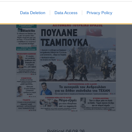
Data Deletion
Data Access
Privacy Policy
Political 06.08.26