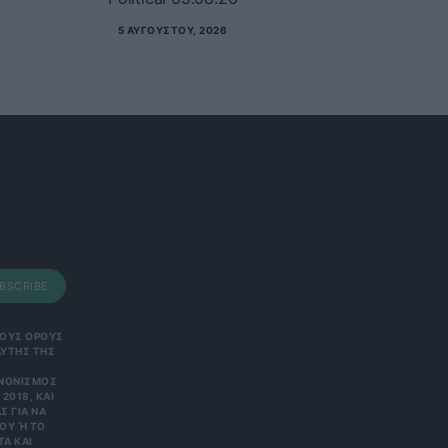
5 ΑΥΓΟΎΣΤΟΥ, 2026
BSCRIBE
 ΤΟΥΣ ΟΡΟΥΣ
ΑΥΤΗΣ ΤΗΣ
ΑΝΟΝΙΣΜΌΣ
2018, ΚΑΙ
Σ ΓΙΑ ΝΑ
Υ Ή ΤΟ Κ
 ΚΑΙ Ε