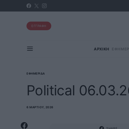
ΕΓΓΡΑΦΗ
ΑΡΧΙΚΗ
ΕΦΗΜΕΡ
ΕΦΗΜΕΡΊΔΑ
Political 06.03.
6 ΜΑΡΤΊΟΥ, 2026
SHARE