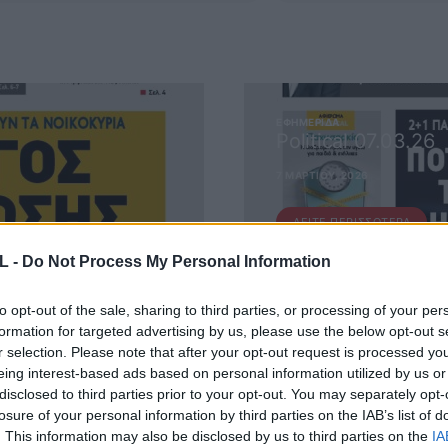
ΕΦΗΜΕΡΊΔΑ
Political 07.03.26
7 ΜΑΡΤΊΟΥ, 2026
ΔΕΊΤΕ ΠΕΡΙΣΣΌΤΕΡΑ
L -
Do Not Process My Personal Information
to opt-out of the sale, sharing to third parties, or processing of your per
formation for targeted advertising by us, please use the below opt-out s
r selection. Please note that after your opt-out request is processed y
eing interest-based ads based on personal information utilized by us or
disclosed to third parties prior to your opt-out. You may separately opt-
losure of your personal information by third parties on the IAB’s list of
 ΜΑΣ
. This information may also be disclosed by us to third parties on the
IA
ΕΙΤΕ ΣΤΟ NEWSLETTER ΜΑΣ ΓΙΑ ΝΑ ΛΑΜΒΑΝΕΤΕ ΤΗΝ ΕΦ