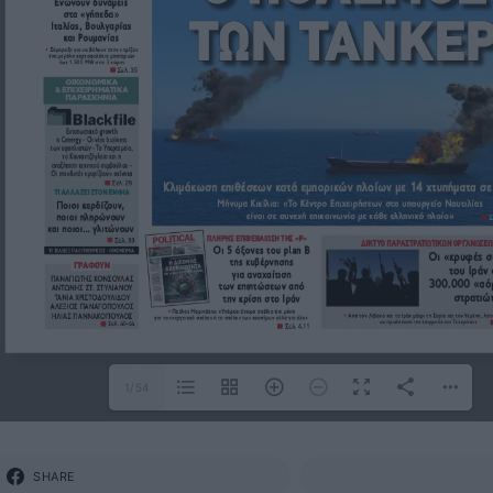
1/54
SHARE