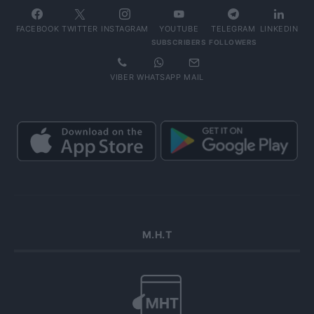
FACEBOOK
TWITTER
INSTAGRAM
YOUTUBE
TELEGRAM
LINKEDIN
SUBSCRIBERS
FOLLOWERS
VIBER
WHATSAPP
MAIL
Μ.Η.Τ