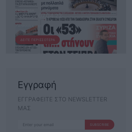
ΕΦΗΜΕΡΊΔΑ
Political 07.04.22
7 ΑΠΡΙΛΊΟΥ, 2022
ΔΕΊΤΕ ΠΕΡΙΣΣΌΤΕΡΑ
Εγγραφή
ΕΓΓΡΑΦΕΙΤΕ ΣΤΟ NEWSLETTER
ΜΑΣ
SUBSCRIBE