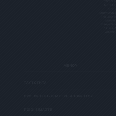
ΤΟΥ Ν.4
ΜΕΤΈΧΕΤ
ΙΝΗΤΌ
ΝΗΜΕΡΏΣΕΙΣ
Σ ΔΙΕΎΘΥ
ΡΕΊΤΕ 
6/679 ΚΑΙ
Η ΔΙΕΎΘ
ΡΗΤΑ Κ
ΜΕΝΟΥ
ΤΑΥΤΟΤΗΤΑ
OΡΟΙ ΧΡΗΣΗΣ-ΠΟΛΙΤΙΚΗ ΑΠΟΡΡΗΤΟΥ
ΠΟΙΟΙ ΕΙΜΑΣΤΕ