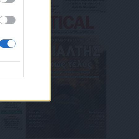
ΙΚΟΎ ΤΑ
ΑΙΏΜΑΤΆ ΣΑΣ
 ΣΤΟ LINK ΠΟΥ
Ή ΤΟ ΚΙΝΗ
Ε ΤΟ ΜΉΝΥ