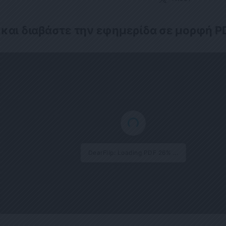
 και διαβάστε την εφημερίδα σε μορφή P
DearFlip: Loading PDF 26% ...