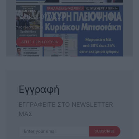
ΕΦΗΜΕΡΊΔΑ
Political 07.06.24
7 ΙΟΥΝΊΟΥ, 2024
ΔΕΊΤΕ ΠΕΡΙΣΣΌΤΕΡΑ
Εγγραφή
ΕΓΓΡΑΦΕΙΤΕ ΣΤΟ NEWSLETTER
ΜΑΣ
SUBSCRIBE