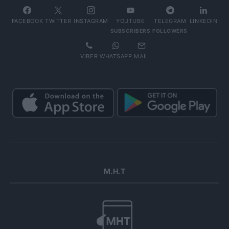
FACEBOOK
TWITTER
INSTAGRAM
YOUTUBE
TELEGRAM
LINKEDIN
SUBSCRIBERS
FOLLOWERS
VIBER
WHATSAPP
MAIL
Μ.Η.Τ