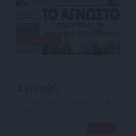
ΕΦΗΜΕΡΊΔΑ
Political 08.03.24
8 ΜΑΡΤΊΟΥ, 2024
ΔΕΊΤΕ ΠΕΡΙΣΣΌΤΕΡΑ
Εγγραφή
ΕΓΓΡΑΦΕΙΤΕ ΣΤΟ NEWSLETTER
ΜΑΣ
SUBSCRIBE