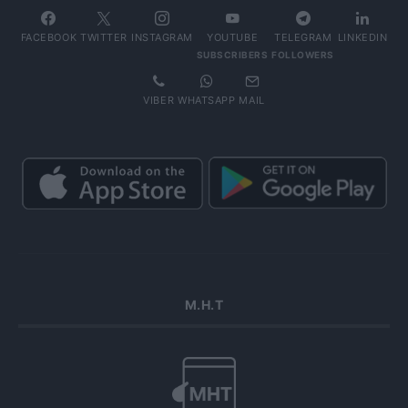
FACEBOOK
TWITTER
INSTAGRAM
YOUTUBE
TELEGRAM
LINKEDIN
SUBSCRIBERS
FOLLOWERS
VIBER
WHATSAPP
MAIL
Μ.Η.Τ