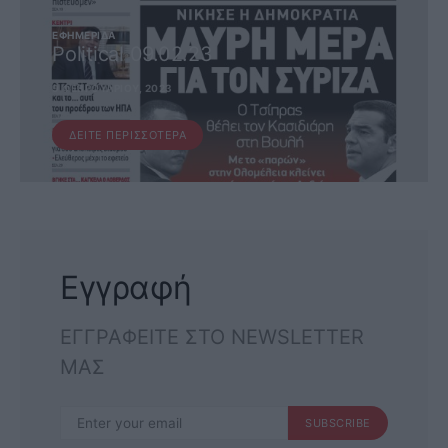
ΕΦΗΜΕΡΊΔΑ
Political 09.02.23
9 ΦΕΒΡΟΥΑΡΊΟΥ, 2023
ΔΕΊΤΕ ΠΕΡΙΣΣΌΤΕΡΑ
Εγγραφή
ΕΓΓΡΑΦΕΙΤΕ ΣΤΟ NEWSLETTER
ΜΑΣ
SUBSCRIBE