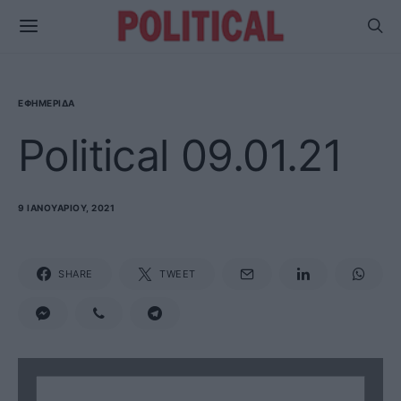
ΕΦΗΜΕΡΊΔΑ
Political 09.01.21
9 ΙΑΝΟΥΑΡΊΟΥ, 2021
SHARE
TWEET