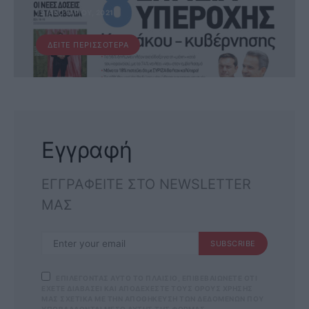
12 ΙΑΝΟΥΑΡΊΟΥ, 2021
ΔΕΊΤΕ ΠΕΡΙΣΣΌΤΕΡΑ
Εγγραφή
ΕΓΓΡΑΦΕΙΤΕ ΣΤΟ NEWSLETTER
ΜΑΣ
SUBSCRIBE
ΕΠΙΛΕΓΟΝΤΑΣ ΑΥΤΟ ΤΟ ΠΛΑΙΣΙΟ, ΕΠΙΒΕΒΑΙΩΝΕΤΕ ΟΤΙ
ΕΧΕΤΕ ΔΙΑΒΑΣΕΙ ΚΑΙ ΑΠΟΔΕΧΕΣΤΕ ΤΟΥΣ ΟΡΟΥΣ ΧΡΗΣΗΣ
ΜΑΣ ΣΧΕΤΙΚΑ ΜΕ ΤΗΝ ΑΠΟΘΗΚΕΥΣΗ ΤΩΝ ΔΕΔΟΜΕΝΩΝ ΠΟΥ