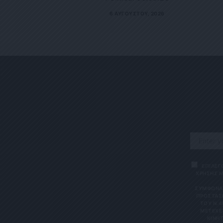
6 ΑΥΓΟΎΣΤΟΥ, 2026
ΕΠΙΛΕΓ
ΧΡΗΣΗΣ Μ
ΣΎΜΦΩΝΑ 
ΠΡΟΣΤΑΣΊ
ΤΟΥ Ν.4
ΜΕΤΈΧΕΤ
ΙΝΗΤΌ