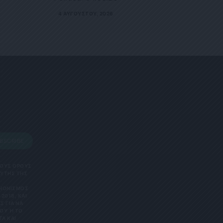
4 ΑΥΓΟΎΣΤΟΥ, 2026
BSCRIBE
 ΤΟΥΣ ΟΡΟΥΣ
ΑΥΤΗΣ ΤΗΣ
ΑΝΟΝΙΣΜΌΣ
2018, ΚΑΙ
Σ ΓΙΑ ΝΑ
Υ Ή ΤΟ Κ
 ΚΑΙ Ε