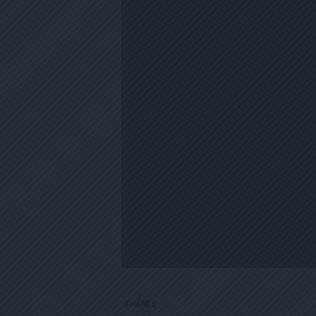
1
SHARES