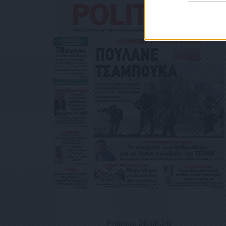
Political 06.08.26