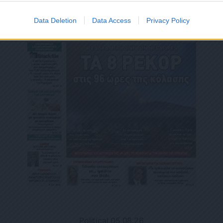
Data Deletion
Data Access
Privacy Policy
Political 05.08.26