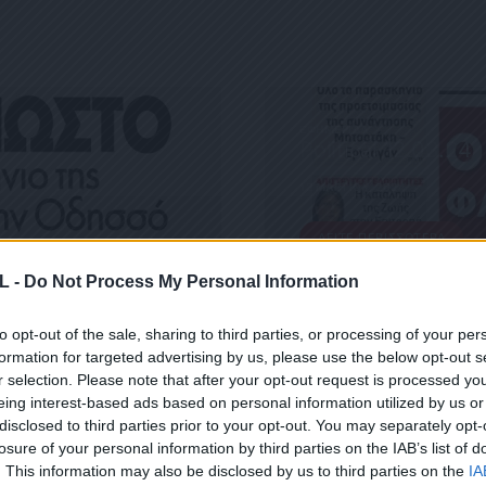
ΕΦΗΜΕΡΊΔΑ
Political 12.03.24
12 ΜΑΡΤΊΟΥ, 2024
ΔΕΊΤΕ ΠΕΡΙΣΣΌΤΕΡΑ
L -
Do Not Process My Personal Information
to opt-out of the sale, sharing to third parties, or processing of your per
formation for targeted advertising by us, please use the below opt-out s
r selection. Please note that after your opt-out request is processed y
eing interest-based ads based on personal information utilized by us or
disclosed to third parties prior to your opt-out. You may separately opt-
losure of your personal information by third parties on the IAB’s list of
 ΜΑΣ
. This information may also be disclosed by us to third parties on the
IA
ΕΙΤΕ ΣΤΟ NEWSLETTER ΜΑΣ ΓΙΑ ΝΑ ΛΑΜΒΑΝΕΤΕ ΤΗΝ ΕΦ