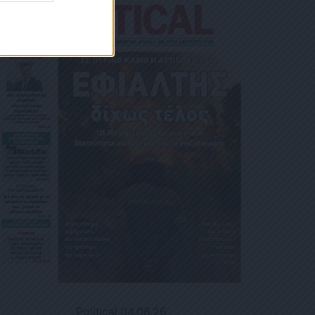
Political 04.08.26