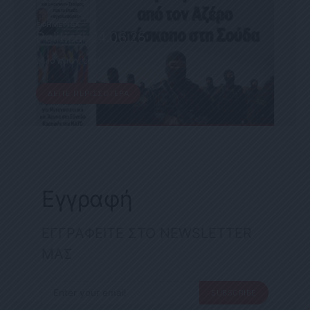
ΕΦΗΜΕΡΊΔΑ
Political 24.06.25
24 ΙΟΥΝΊΟΥ, 2025
ΔΕΊΤΕ ΠΕΡΙΣΣΌΤΕΡΑ
Εγγραφή
ΕΓΓΡΑΦΕΙΤΕ ΣΤΟ NEWSLETTER
ΜΑΣ
SUBSCRIBE