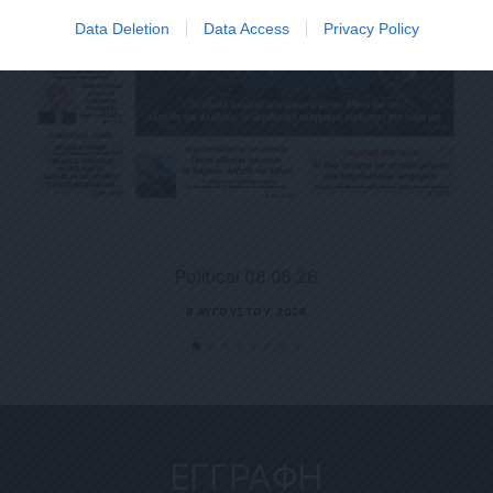
Data Deletion
Data Access
Privacy Policy
Political 08.08.26
8 ΑΥΓΟΎΣΤΟΥ, 2026
ΕΓΓΡΑΦΗ