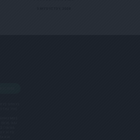
5 ΑΥΓΟΎΣΤΟΥ, 2026
BSCRIBE
 ΤΟΥΣ ΟΡΟΥΣ
ΑΥΤΗΣ ΤΗΣ
ΑΝΟΝΙΣΜΌΣ
2018, ΚΑΙ
Σ ΓΙΑ ΝΑ
Υ Ή ΤΟ Κ
 ΚΑΙ Ε