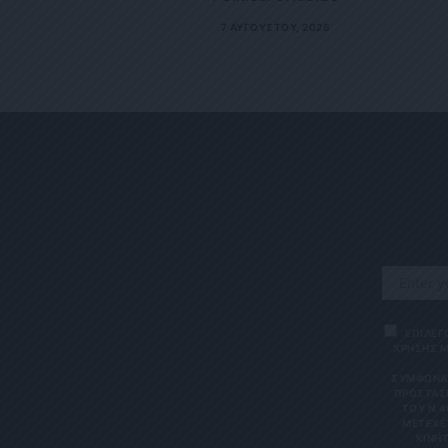
7 ΑΥΓΟΎΣΤΟΥ, 2026
ΕΠΙΛΕΓ
ΧΡΗΣΗΣ Μ
ΣΎΜΦΩΝΑ 
ΠΡΟΣΤΑΣΊ
ΤΟΥ Ν.4
ΜΕΤΈΧΕΤ
ΙΝΗΤΌ