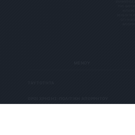
ΝΗΜΕΡΏΣΕΙΣ
Σ ΔΙΕΎΘΥ
ΡΕΊΤΕ 
6/679 ΚΑΙ
Η ΔΙΕΎΘ
ΡΗΤΑ Κ
ΜΕΝΟΥ
ΤΑΥΤΟΤΗΤΑ
OΡΟΙ ΧΡΗΣΗΣ-ΠΟΛΙΤΙΚΗ ΑΠΟΡΡΗΤΟΥ
ΠΟΙΟΙ ΕΙΜΑΣΤΕ
ΕΠΙΚΟΙΝΩΝΙΑ & ΔΙΑΦΗΜΙΣΗ