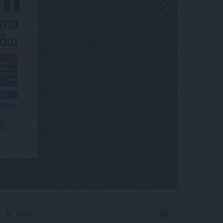
TWEET