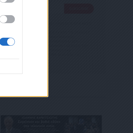
ΙΚΟΎ ΤΑ
ΑΙΏΜΑΤΆ ΣΑΣ
SUBSCRIBE
 ΣΤΟ LINK ΠΟΥ
Ή ΤΟ ΚΙΝΗ
Ε ΤΟ ΜΉΝΥ
 ΑΠΟΘΗΚΕΥΣΗ ΤΩΝ ΔΕΔΟΜΕΝΩΝ ΠΟΥ ΥΠΟΒΑΛΛΟΝΤΑΙ ΜΕΣΩ
GDPR)} ΠΟΥ ΈΧΕΙ ΤΕΘΕΊ ΣΕ ΙΣΧΎ ΑΠΌ ΤΙΣ 25 ΜΑΪ́ΟΥ
ΝΊΑ ΜΕ ΤΗΝ ΠΑΡΟΎΣΑ ΔΙΕΎΘΥΝΣΗ ΗΛΕΚΤΡΟΝΙΚΟΎ
ΑΡΟΎΣΑ ΗΛΕΚΤΡΟΝΙΚΉ ΔΙΕΎΘΥΝΣΗ Ή/ΚΑΙ ΔΕΝ ΕΠ
ΊΤΕ ΝΑ ΑΣΚΉΣΕΤΕ ΤΑ ΔΙΚΑΙΏΜΑΤΆ ΣΑΣ ΒΆΣΕΙ ΤΟΥ ΆΡΘ
Σ ΌΤΙ Η ΔΙΕΎΘΥΝΣΗ ΗΛΕΚΤΡΟΝΙΚΟΎ ΣΑΣ ΤΑΧ
 ΚΑΤΆ ΛΆΘΟΣ, ΠΑΡΑΚΑΛΟΎΜΕ ΔΕΧΘΕΊΤΕ ΤΙΣ ΑΠΟΛ