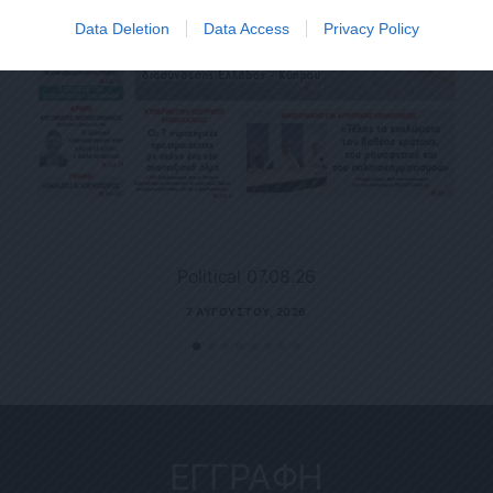
Data Deletion
Data Access
Privacy Policy
Political 07.08.26
7 ΑΥΓΟΎΣΤΟΥ, 2026
ΕΓΓΡΑΦΗ