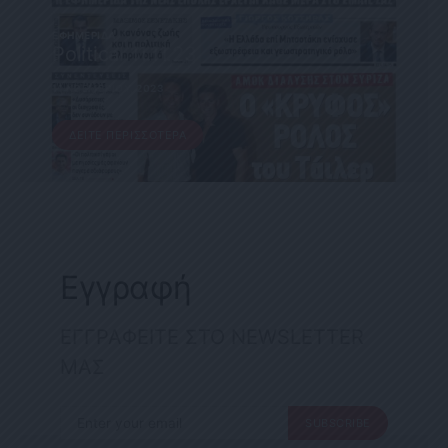
ΕΦΗΜΕΡΊΔΑ
Political 11.11.23
11 ΝΟΕΜΒΡΊΟΥ, 2023
ΔΕΊΤΕ ΠΕΡΙΣΣΌΤΕΡΑ
Εγγραφή
ΕΓΓΡΑΦΕΙΤΕ ΣΤΟ NEWSLETTER
ΜΑΣ
SUBSCRIBE