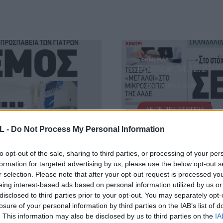
ΕΦΗΜΕΡΊΔΑ
Political 14.12.21
14 ΔΕΚΕΜΒΡΊΟΥ, 2021
ΔΕΊΤΕ ΠΕΡΙΣΣΌΤΕΡΑ
L -
Do Not Process My Personal Information
to opt-out of the sale, sharing to third parties, or processing of your per
formation for targeted advertising by us, please use the below opt-out s
r selection. Please note that after your opt-out request is processed y
eing interest-based ads based on personal information utilized by us or
disclosed to third parties prior to your opt-out. You may separately opt-
losure of your personal information by third parties on the IAB’s list of
 ΜΑΣ
. This information may also be disclosed by us to third parties on the
IA
ΕΙΤΕ ΣΤΟ NEWSLETTER ΜΑΣ ΓΙΑ ΝΑ ΛΑΜΒΑΝΕΤΕ ΤΗΝ ΕΦ