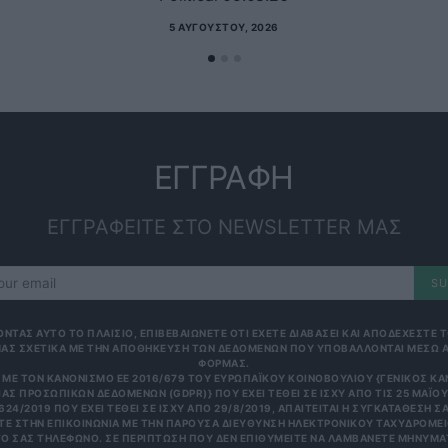
5 ΑΥΓΟΎΣΤΟΥ, 2026
ΕΓΓΡΑΦΗ
ΕΓΓΡΑΦΕΙΤΕ ΣΤΟ NEWSLETTER ΜΑΣ
SU
ΟΝΤΑΣ ΑΥΤΟ ΤΟ ΠΛΑΙΣΙΟ, ΕΠΙΒΕΒΑΙΩΝΕΤΕ ΟΤΙ ΕΧΕΤΕ ΔΙΑΒΑΣΕΙ ΚΑΙ ΑΠΟΔΕΧΕΣΤΕ
ΑΣ ΣΧΕΤΙΚΑ ΜΕ ΤΗΝ ΑΠΟΘΗΚΕΥΣΗ ΤΩΝ ΔΕΔΟΜΕΝΩΝ ΠΟΥ ΥΠΟΒΑΛΛΟΝΤΑΙ ΜΕΣΩ 
ΦΟΡΜΑΣ.
ΜΕ ΤΟΝ ΚΑΝΟΝΙΣΜΌ ΕΕ 2016/679 ΤΟΥ ΕΥΡΩΠΑΪΚΟΎ ΚΟΙΝΟΒΟΥΛΊΟΥ {ΓΕΝΙΚΌΣ Κ
ΑΣ ΠΡΟΣΩΠΙΚΏΝ ΔΕΔΟΜΈΝΩΝ (GDPR)} ΠΟΥ ΈΧΕΙ ΤΕΘΕΊ ΣΕ ΙΣΧΎ ΑΠΌ ΤΙΣ 25 ΜΑΪ́ΟΥ 
624/2019 ΠΟΥ ΈΧΕΙ ΤΕΘΕΊ ΣΕ ΙΣΧΎ ΑΠΌ 29/8/2019, ΑΠΑΙΤΕΊΤΑΙ Η ΣΥΓΚΑΤΆΘΕΣΉ ΣΑ
Ε ΣΤΗΝ ΕΠΙΚΟΙΝΩΝΊΑ ΜΕ ΤΗΝ ΠΑΡΟΎΣΑ ΔΙΕΎΘΥΝΣΗ ΗΛΕΚΤΡΟΝΙΚΟΎ ΤΑΧΥΔΡΟΜΕΊΟ
 ΣΑΣ ΤΗΛΈΦΩΝΟ. ΣΕ ΠΕΡΊΠΤΩΣΗ ΠΟΥ ΔΕΝ ΕΠΙΘΥΜΕΊΤΕ ΝΑ ΛΑΜΒΆΝΕΤΕ ΜΗΝΎΜΑΤΑ