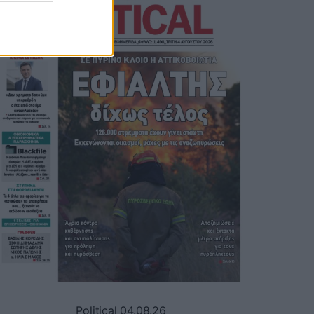
Political 04.08.26