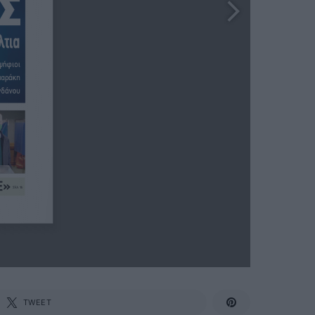
TWEET