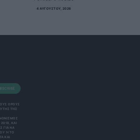
4 ΑΥΓΟΎΣΤΟΥ, 2026
BSCRIBE
 ΤΟΥΣ ΟΡΟΥΣ
ΑΥΤΗΣ ΤΗΣ
ΑΝΟΝΙΣΜΌΣ
2018, ΚΑΙ
Σ ΓΙΑ ΝΑ
Υ Ή ΤΟ Κ
 ΚΑΙ Ε