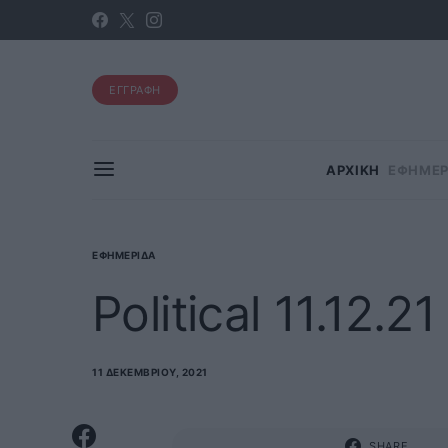
ΕΓΓΡΑΦΗ
ΑΡΧΙΚΗ
ΕΦΗΜΕΡ
ΕΦΗΜΕΡΊΔΑ
Political 11.12.21
11 ΔΕΚΕΜΒΡΊΟΥ, 2021
SHARE