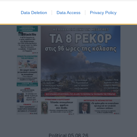
Data Deletion
Data Access
Privacy Policy
Political 05.08.26