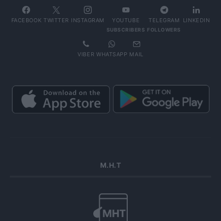
FACEBOOK
TWITTER
INSTAGRAM
YOUTUBE
TELEGRAM
LINKEDIN
SUBSCRIBERS
FOLLOWERS
VIBER
WHATSAPP
MAIL
Μ.Η.Τ