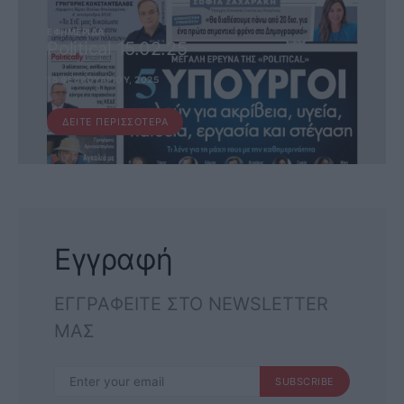
ΕΦΗΜΕΡΊΔΑ
Political 15.02.25
15 ΦΕΒΡΟΥΑΡΊΟΥ, 2025
ΔΕΊΤΕ ΠΕΡΙΣΣΌΤΕΡΑ
Εγγραφή
ΕΓΓΡΑΦΕΙΤΕ ΣΤΟ NEWSLETTER
ΜΑΣ
SUBSCRIBE