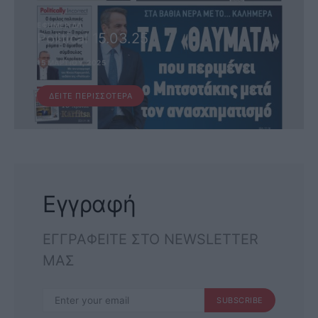
ΕΦΗΜΕΡΊΔΑ
Political 15.03.25
15 ΜΑΡΤΊΟΥ, 2025
ΔΕΊΤΕ ΠΕΡΙΣΣΌΤΕΡΑ
Εγγραφή
ΕΓΓΡΑΦΕΙΤΕ ΣΤΟ NEWSLETTER
ΜΑΣ
SUBSCRIBE