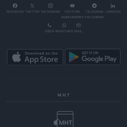
FACEBOOK
TWITTER
INSTAGRAM
YOUTUBE
TELEGRAM
LINKEDIN
SUBSCRIBERS
FOLLOWERS
VIBER
WHATSAPP
MAIL
Μ.Η.Τ