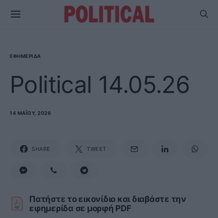
ΕΦΗΜΕΡΊΔΑ
Political 14.05.26
14 ΜΑΪ́ΟΥ, 2026
SHARE
TWEET
Πατήστε το εικονίδιο και διαβάστε την
εφημερίδα σε μορφή PDF