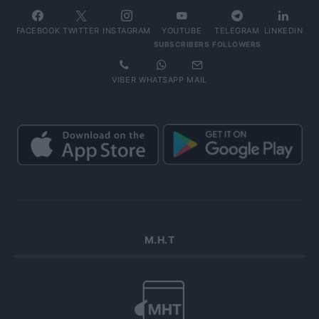
FACEBOOK
TWITTER
INSTAGRAM
YOUTUBE
TELEGRAM
LINKEDIN
SUBSCRIBERS
FOLLOWERS
VIBER
WHATSAPP
MAIL
Μ.Η.Τ