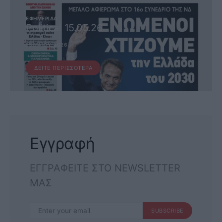
ΕΦΗΜΕΡΊΔΑ
Political 15.05.26
15 ΜΑΪ́ΟΥ, 2026
ΔΕΊΤΕ ΠΕΡΙΣΣΌΤΕΡΑ
Εγγραφή
ΕΓΓΡΑΦΕΙΤΕ ΣΤΟ NEWSLETTER
ΜΑΣ
SUBSCRIBE