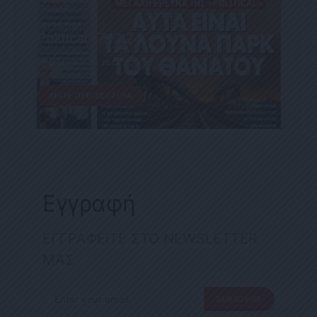
ΕΦΗΜΕΡΊΔΑ
Political 17.12.24
17 ΔΕΚΕΜΒΡΊΟΥ, 2024
ΔΕΊΤΕ ΠΕΡΙΣΣΌΤΕΡΑ
Εγγραφή
ΕΓΓΡΑΦΕΙΤΕ ΣΤΟ NEWSLETTER
ΜΑΣ
SUBSCRIBE