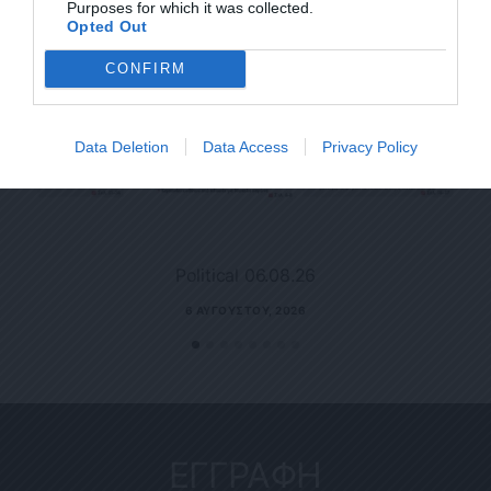
Purposes for which it was collected.
Opted Out
CONFIRM
Data Deletion
Data Access
Privacy Policy
Political 06.08.26
6 ΑΥΓΟΎΣΤΟΥ, 2026
ΕΓΓΡΑΦΗ