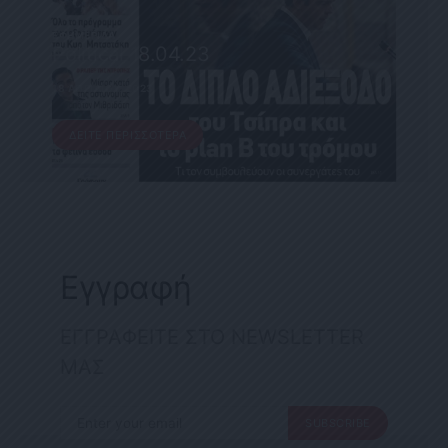
ΕΦΗΜΕΡΊΔΑ
Political 18.04.23
18 ΑΠΡΙΛΊΟΥ, 2023
ΔΕΊΤΕ ΠΕΡΙΣΣΌΤΕΡΑ
Εγγραφή
ΕΓΓΡΑΦΕΙΤΕ ΣΤΟ NEWSLETTER
ΜΑΣ
SUBSCRIBE