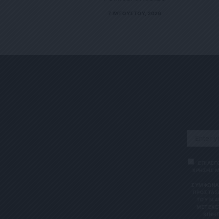
7 ΑΥΓΟΎΣΤΟΥ, 2026
ΕΠΙΛΕΓ
ΧΡΗΣΗΣ Μ
ΣΎΜΦΩΝΑ 
ΠΡΟΣΤΑΣΊ
ΤΟΥ Ν.4
ΜΕΤΈΧΕΤ
ΙΝΗΤΌ