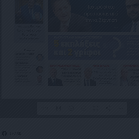
1/48
SHARE