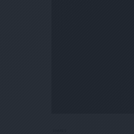
1
SHARES