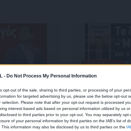
ΕΦΗΜΕΡΊΔΑ
Political 16.11.24
16 ΝΟΕΜΒΡΊΟΥ, 2024
ΔΕΊΤΕ ΠΕΡΙΣΣΌΤΕΡΑ
L -
Do Not Process My Personal Information
to opt-out of the sale, sharing to third parties, or processing of your per
formation for targeted advertising by us, please use the below opt-out s
r selection. Please note that after your opt-out request is processed y
eing interest-based ads based on personal information utilized by us or
disclosed to third parties prior to your opt-out. You may separately opt-
losure of your personal information by third parties on the IAB’s list of
 ΜΑΣ
. This information may also be disclosed by us to third parties on the
IA
ΕΙΤΕ ΣΤΟ NEWSLETTER ΜΑΣ ΓΙΑ ΝΑ ΛΑΜΒΑΝΕΤΕ ΤΗΝ ΕΦ