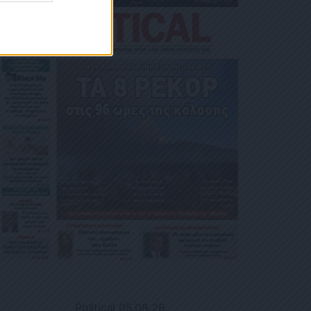
Political 05.08.26