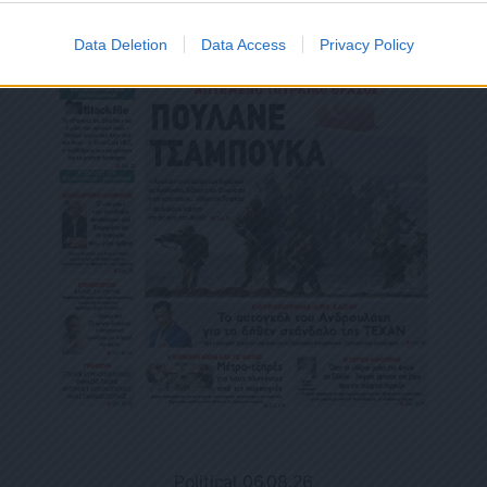
Data Deletion
Data Access
Privacy Policy
Political 06.08.26