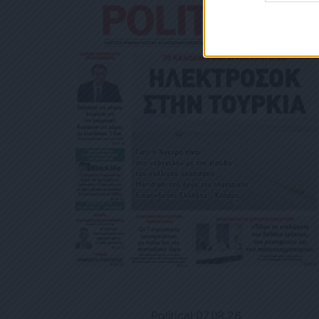
Political 07.08.26