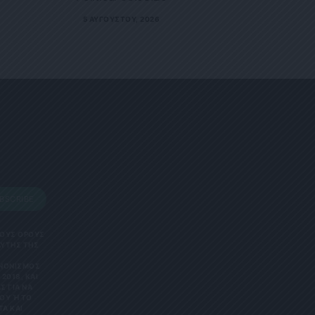
5 ΑΥΓΟΎΣΤΟΥ, 2026
BSCRIBE
 ΤΟΥΣ ΟΡΟΥΣ
ΑΥΤΗΣ ΤΗΣ
ΑΝΟΝΙΣΜΌΣ
2018, ΚΑΙ
Σ ΓΙΑ ΝΑ
Υ Ή ΤΟ Κ
 ΚΑΙ Ε